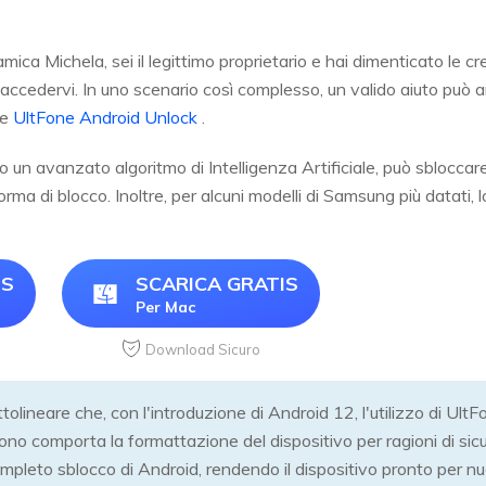
mica Michela, sei il legittimo proprietario e hai dimenticato le c
 di accedervi. In uno scenario così complesso, un valido aiuto può
me
UltFone Android Unlock
.
o un avanzato algoritmo di Intelligenza Artificiale, può sblocca
forma di blocco. Inoltre, per alcuni modelli di Samsung più datati
IS
SCARICA GRATIS
Per Mac
Download Sicuro
tolineare che, con l'introduzione di Android 12, l'utilizzo di Ul
efono comporta la formattazione del dispositivo per ragioni di si
pleto sblocco di Android, rendendo il dispositivo pronto per nuov