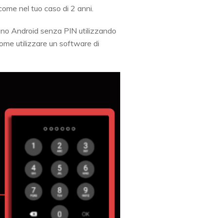
come nel tuo caso di 2 anni.
fono Android senza PIN utilizzando
come utilizzare un software di