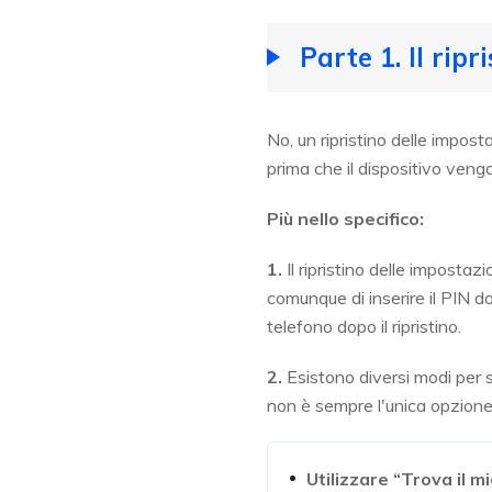
Parte 1. Il rip
No, un ripristino delle impost
prima che il dispositivo venga
Più nello specifico:
1.
Il ripristino delle impostazi
comunque di inserire il PIN do
telefono dopo il ripristino.
2.
Esistono diversi modi per s
non è sempre l'unica opzione.
Utilizzare “Trova il mi