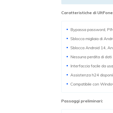
Caratteristiche di UltFone
Bypassa password, PIN, 
Sblocca migliaia di And
Sblocca Android 14, And
Nessuna perdita di dati 
Interfaccia facile da usa
Assistenza h24 disponib
Compatibile con Windo
Passaggi preliminari: