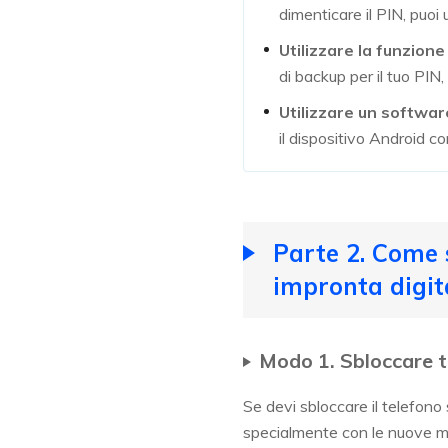
dimenticare il PIN, puoi 
Utilizzare la funzion
di backup per il tuo PIN, 
Utilizzare un softwar
il dispositivo Android c
Parte 2. Come 
impronta digit
Modo 1. Sbloccare 
Se devi sbloccare il telefono
specialmente con le nuove mis