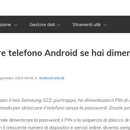
azione
Gestore dati
Strumenti utili
 telefono Android se hai diment
giornato 2024-04-01 a
Android unlock
ovato il mio Samsung S22; purtroppo, ho dimenticato il PIN di
modo per sbloccare il telefono senza la password. Grazie per 
male dimenticare la password, il PIN o la sequenza di sblocco di
on il crescente numero di dispositivi e servizi online, diventa sem