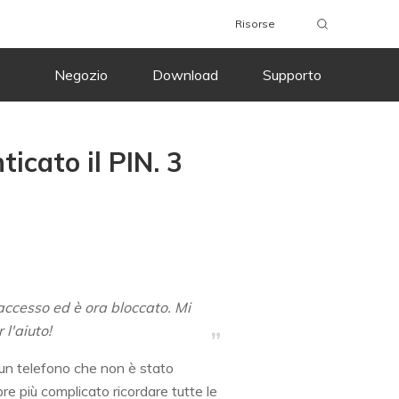
Risorse
Negozio
Download
Supporto
icato il PIN. 3
 accesso ed è ora bloccato. Mi
l'aiuto!
 un telefono che non è stato
pre più complicato ricordare tutte le