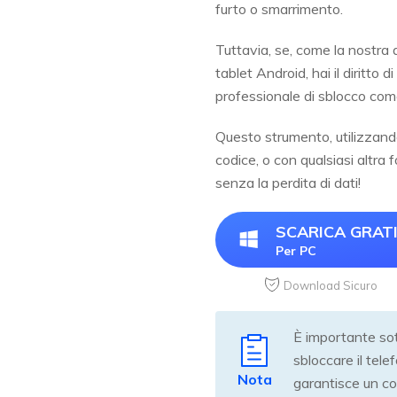
furto o smarrimento.
Tuttavia, se, come la nostra a
tablet Android, hai il diritto
professionale di sblocco co
Questo strumento, utilizzand
codice, o con qualsiasi altra 
senza la perdita di dati!
SCARICA GRAT
Per PC
Download Sicuro
È importante sot
sbloccare il tel
Nota
garantisce un com