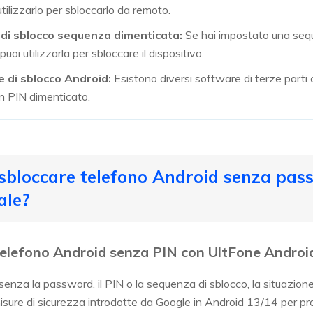
utilizzarlo per sbloccarlo da remoto.
e di sblocco sequenza dimenticata:
Se hai impostato una seq
puoi utilizzarla per sbloccare il dispositivo.
e di sblocco Android:
Esistono diversi software di terze parti
on PIN dimenticato.
sbloccare telefono Android senza pas
ale?
telefono Android senza PIN con UltFone Androi
 senza la password, il PIN o la sequenza di sblocco, la situazio
ure di sicurezza introdotte da Google in Android 13/14 per prot