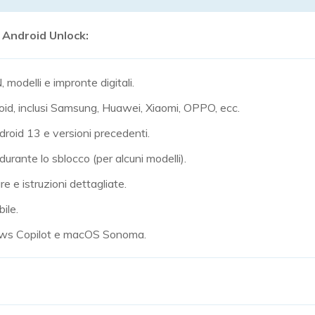
 Android Unlock:
modelli e impronte digitali.
roid, inclusi Samsung, Huawei, Xiaomi, OPPO, ecc.
roid 13 e versioni precedenti.
durante lo sblocco (per alcuni modelli).
re e istruzioni dettagliate.
ile.
ws Copilot e macOS Sonoma.