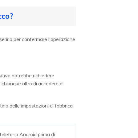
cco?
inserirlo per confermare l'operazione
positivo potrebbe richiedere
a chiunque altro di accedere al
tino delle impostazioni di fabbrica
o telefono Android prima di