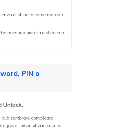
uenza di sblocco come metodo
 che possono aiutarti a sbloccare
sword, PIN o
d Unlock.
ne può sembrare complicata,
eggere i dispositivi in caso di