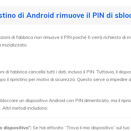
ristino di Android rimuove il PIN di sblo
azioni di fabbrica non rimuove il PIN poiché ti verrà richiesto di 
 inizializzato.
oni di fabbrica cancella tutti i dati, incluso il PIN. Tuttavia, il dis
po il ripristino per motivi di sicurezza. Questo serve a impedire 
bloccare un dispositivo Android con PIN dimenticato, ma il ripris
 Altri metodi includono:
o dispositivo”:
Se hai attivato “Trova il mio dispositivo” sul tu