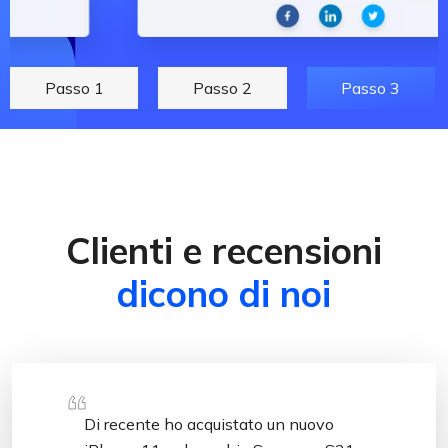
Passo 1
Passo 2
Passo 3
Clienti e recensioni
dicono di noi
Di recente ho acquistato un nuovo