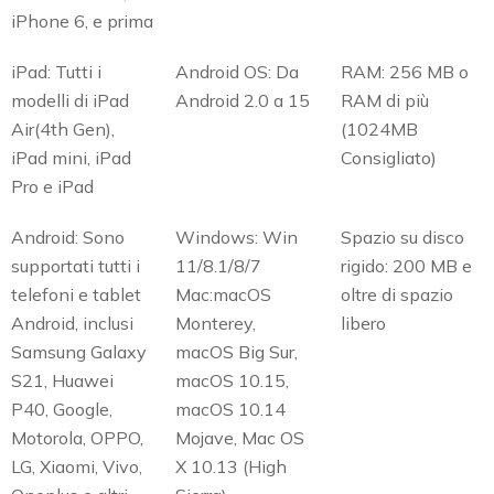
iPhone 6, e prima
iPad: Tutti i
Android OS: Da
RAM: 256 MB o
modelli di iPad
Android 2.0 a 15
RAM di più
Air(4th Gen),
(1024MB
iPad mini, iPad
Consigliato)
Pro e iPad
Android: Sono
Windows: Win
Spazio su disco
supportati tutti i
11/8.1/8/7
rigido: 200 MB e
telefoni e tablet
Mac:macOS
oltre di spazio
Android, inclusi
Monterey,
libero
Samsung Galaxy
macOS Big Sur,
S21, Huawei
macOS 10.15,
P40, Google,
macOS 10.14
Motorola, OPPO,
Mojave, Mac OS
LG, Xiaomi, Vivo,
X 10.13 (High