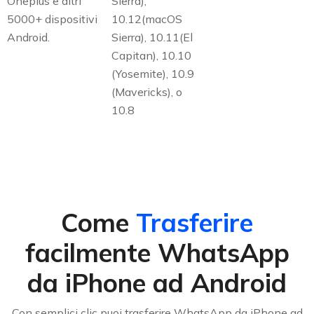
Oneplus e altri
Sierra),
5000+ dispositivi
10.12(macOS
Android.
Sierra), 10.11(El
Capitan), 10.10
(Yosemite), 10.9
(Mavericks), o
10.8
Come
Trasferire
facilmente WhatsApp
da iPhone ad Android
Con semplici clic puoi trasferire WhatsApp da iPhone ad