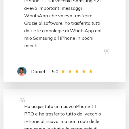
iPhone 11, sul vecchio Samsung S21
avevo importanti messaggi
WhatsApp che volevo trasferire.
Grazie al software, ho trasferito tutti i
dati e le cronologie di WhatsApp dal
mio Samsung all'iPhone in pochi
minuti.
Daniel
5.0
Ho acquistato un nuovo iPhone 11
PRO e ho trasferito tutto dal vecchio
iPhone al nuovo, ma non i dati delle
app come le chat e la cronologia di