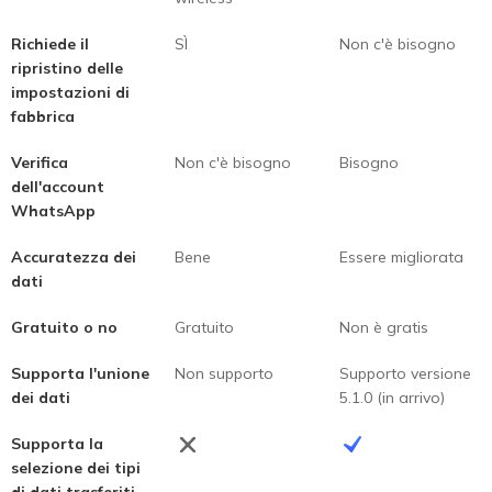
Richiede il
SÌ
Non c'è bisogno
ripristino delle
impostazioni di
fabbrica
Verifica
Non c'è bisogno
Bisogno
dell'account
WhatsApp
Accuratezza dei
Bene
Essere migliorata
dati
Gratuito o no
Gratuito
Non è gratis
Supporta l'unione
Non supporto
Supporto versione
dei dati
5.1.0 (in arrivo)
Supporta la
selezione dei tipi
di dati trasferiti