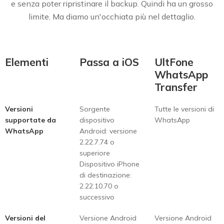
e senza poter ripristinare il backup. Quindi ha un grosso
limite. Ma diamo un'occhiata più nel dettaglio.
Elementi
Passa a iOS
UltFone
WhatsApp
Transfer
Versioni
Sorgente
Tutte le versioni di
supportate da
dispositivo
WhatsApp
WhatsApp
Android: versione
2.22.7.74 o
superiore
Dispositivo iPhone
di destinazione:
2.22.10.70 o
successivo
Versioni del
Versione Android
Versione Android