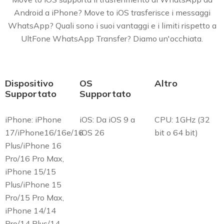
Android a iPhone? Move to iOS trasferisce i messaggi
WhatsApp? Quali sono i suoi vantaggi e i limiti rispetto a
UltFone WhatsApp Transfer? Diamo un'occhiata.
Dispositivo
OS
Altro
Supportato
Supportato
iPhone: iPhone
iOS: Da iOS 9 a
CPU: 1GHz (32
17/iPhone16/16e/16
iOS 26
bit o 64 bit)
Plus/iPhone 16
Pro/16 Pro Max,
iPhone 15/15
Plus/iPhone 15
Pro/15 Pro Max,
iPhone 14/14
Pro/14 Plus/14