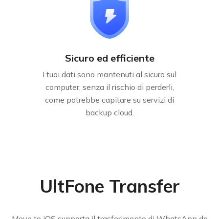
Sicuro ed efficiente
I tuoi dati sono mantenuti al sicuro sul
computer, senza il rischio di perderli,
come potrebbe capitare su servizi di
backup cloud.
UltFone Transfer
Move to iOS supporta il trasferimento di WhatsApp da