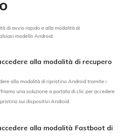
o
à di avvio rapido e alla modalità di
alsiasi modello Android.
 accedere alla modalità di recupero
ere alla modalità di ripristino Android tramite i
Offriamo una soluzione a portata di clic per accedere
ipristino sui dispositivi Android.
 accedere alla modalità Fastboot di