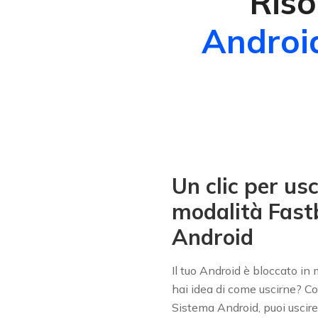
Riso
Androi
Un clic per usc
modalità Fast
Android
Il tuo Android è bloccato in
hai idea di come uscirne? C
Sistema Android, puoi uscire