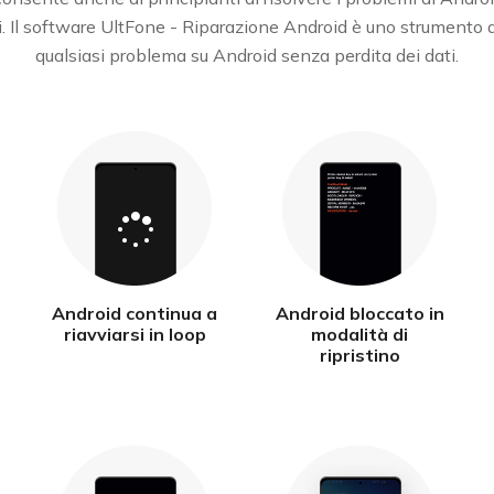
li. Il software UltFone - Riparazione Android è uno strumento d
qualsiasi problema su Android senza perdita dei dati.
Android continua a
Android bloccato in
riavviarsi in loop
modalità di
ripristino