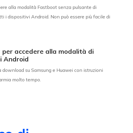
dere alla modalità Fastboot senza pulsante di
ti i dispositivi Android. Non può essere più facile di
a per accedere alla modalità di
i Android
à download su Samsung e Huawei con istruzioni
parmia molto tempo.