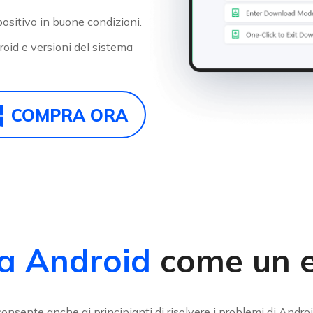
positivo in buone condizioni.
droid e versioni del sistema
COMPRA ORA
a Android
come un e
consente anche ai principianti di risolvere i problemi di Andro