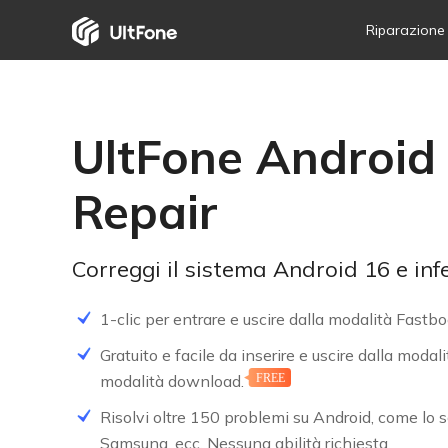
Riparazione
iO
Cor
UltFone Android
An
Lib
Repair
Correggi il sistema Android 16 e infe
1-clic per entrare e uscire dalla modalità Fastbo
Gratuito e facile da inserire e uscire dalla modali
modalità download.
FREE
Risolvi oltre 150 problemi su Android, come lo 
Samsung, ecc. Nessuna abilità richiesta.