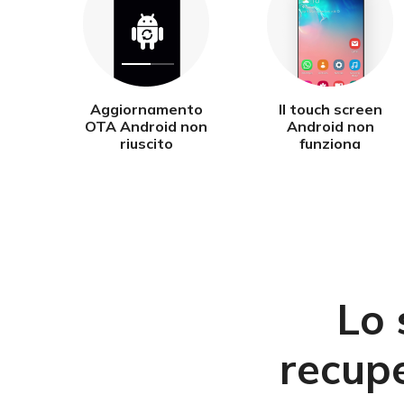
Aggiornamento
Il touch screen
OTA Android non
Android non
riuscito
funziona
Lo
recup