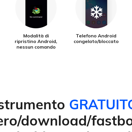
Modalità di
Telefono Android
ripristino Android,
congelato/bloccato
nessun comando
 strumento
GRATUIT
ero/download/fastbo