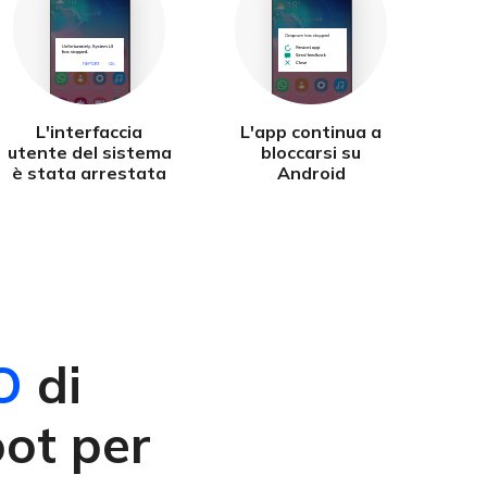
L'interfaccia
L'app continua a
utente del sistema
bloccarsi su
è stata arrestata
Android
O
di
ot per