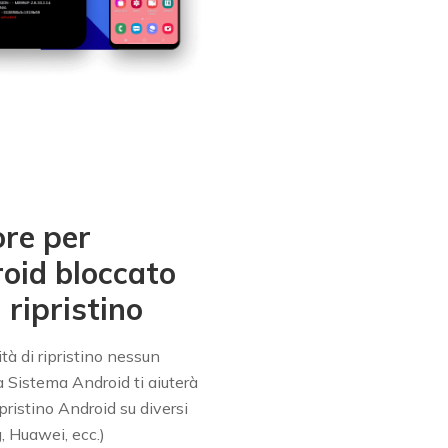
ore per
oid bloccato
 ripristino
tà di ripristino nessun
Sistema Android ti aiuterà
ipristino Android su diversi
, Huawei, ecc.)