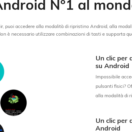
Android N°1 al mond
puoi accedere alla modalità di ripristino Android, alla modalit
on è necessario utilizzare combinazioni di tasti e supporta qu
Un clic per
su Android
Impossibile acced
pulsanti fisici? 
alla modalità di r
Un clic per
Android