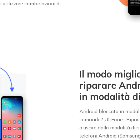
o utilizzare combinazioni di
Il modo migli
riparare Andr
in modalità di
Android bloccato in modali
comando? UltFone -Ripara 
a uscire dalla modalità di r
telefoni Android (Samsung