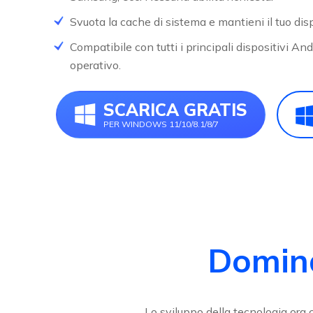
Svuota la cache di sistema e mantieni il tuo dis
Compatibile con tutti i principali dispositivi An
operativo.
SCARICA GRATIS
PER WINDOWS 11/10/8.1/8/7
Domin
Lo sviluppo della tecnologia ora 