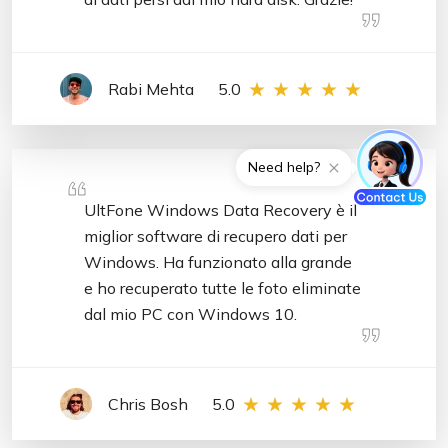
Rabi Mehta
5.0
Need help?
UltFone Windows Data Recovery è il
miglior software di recupero dati per
Windows. Ha funzionato alla grande
e ho recuperato tutte le foto eliminate
dal mio PC con Windows 10.
Chris Bosh
5.0