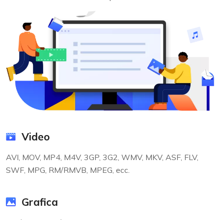
Video
AVI, MOV, MP4, M4V, 3GP, 3G2, WMV, MKV, ASF, FLV,
SWF, MPG, RM/RMVB, MPEG, ecc.
Grafica