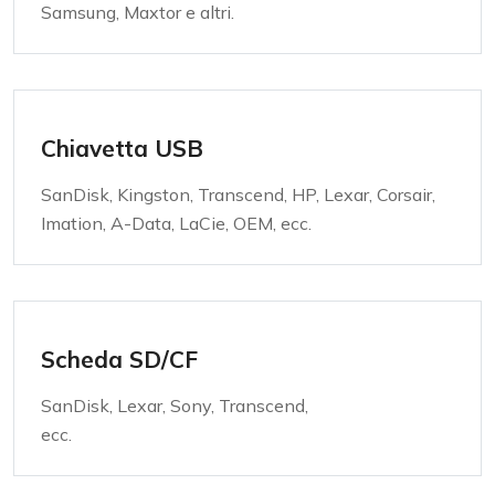
Samsung, Maxtor e altri.
Chiavetta USB
SanDisk, Kingston, Transcend, HP, Lexar, Corsair,
Imation, A-Data, LaCie, OEM, ecc.
Scheda SD/CF
SanDisk, Lexar, Sony, Transcend,
ecc.