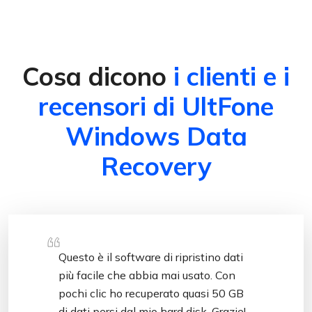
Cosa dicono
i clienti e i
recensori di UltFone
Windows Data
Recovery
Questo è il software di ripristino dati
più facile che abbia mai usato. Con
pochi clic ho recuperato quasi 50 GB
di dati persi dal mio hard disk. Grazie!