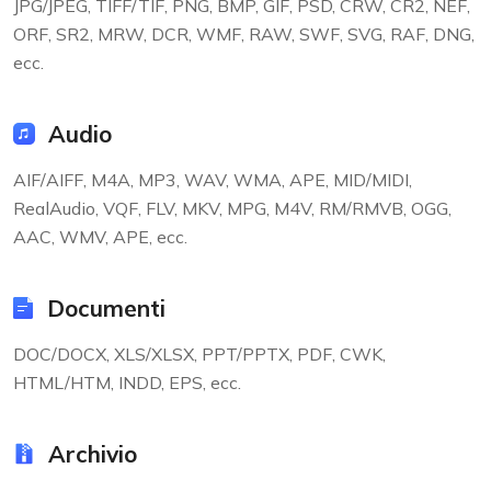
JPG/JPEG, TIFF/TIF, PNG, BMP, GIF, PSD, CRW, CR2, NEF,
ORF, SR2, MRW, DCR, WMF, RAW, SWF, SVG, RAF, DNG,
ecc.
Audio
AIF/AIFF, M4A, MP3, WAV, WMA, APE, MID/MIDI,
RealAudio, VQF, FLV, MKV, MPG, M4V, RM/RMVB, OGG,
AAC, WMV, APE, ecc.
Documenti
DOC/DOCX, XLS/XLSX, PPT/PPTX, PDF, CWK,
HTML/HTM, INDD, EPS, ecc.
Archivio