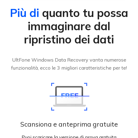
Più di
quanto tu possa
immaginare dal
ripristino dei dati
UltFone Windows Data Recovery vanta numerose
funzionalità, ecco le 3 migliori caratteristiche per te!
Scansiona e anteprima gratuite
FREE
Puoi scaricare la versione di prova gratuita