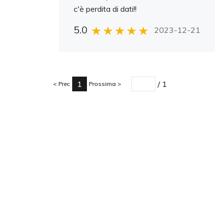
c'è perdita di dati!!
5.0
2023-12-21
1
/
1
Prec
Prossima