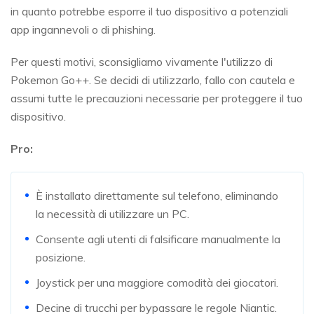
in quanto potrebbe esporre il tuo dispositivo a potenziali
app ingannevoli o di phishing.
Per questi motivi, sconsigliamo vivamente l'utilizzo di
Pokemon Go++. Se decidi di utilizzarlo, fallo con cautela e
assumi tutte le precauzioni necessarie per proteggere il tuo
dispositivo.
Pro:
È installato direttamente sul telefono, eliminando
la necessità di utilizzare un PC.
Consente agli utenti di falsificare manualmente la
posizione.
Joystick per una maggiore comodità dei giocatori.
Decine di trucchi per bypassare le regole Niantic.