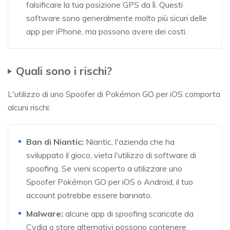
falsificare la tua posizione GPS da lì. Questi
software sono generalmente molto più sicuri delle
app per iPhone, ma possono avere dei costi.
Quali sono i rischi?
L'utilizzo di uno Spoofer di Pokémon GO per iOS comporta
alcuni rischi:
Ban di Niantic:
Niantic, l'azienda che ha
sviluppato il gioco, vieta l'utilizzo di software di
spoofing. Se vieni scoperto a utilizzare uno
Spoofer Pokémon GO per iOS o Android, il tuo
account potrebbe essere bannato.
Malware:
alcune app di spoofing scaricate da
Cydia o store alternativi possono contenere