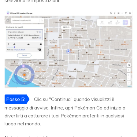
seleziona le impostazioni.
Passo 5:
Clic su "Continua” quando visualizzi il
messaggio di avviso. Infine, apri Pokémon Go ed inizia a
divertirti a catturare i tuoi Pokémon preferiti in qualsiasi
luogo nel mondo.