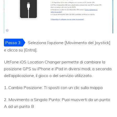
Passo 3:
Seleziona l’opzione [Movimento del Joystick]
e clicca su [Entra].
UltFone iOS Location Changer permette di cambiare la
posizione GPS su iPhone e iPad in diversi modi, a seconda
dell’applicazione, il gioco o del servizio utilizzato.
1. Cambia Posizione: Ti sposti con un clic sulla mappa
2. Movimento a Singolo Punto: Puoi muoverti da un punto
A ad un punto B