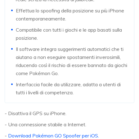
Effettua lo spoofing della posizione su più iPhone
contemporaneamente.
Compatibile con tutti i giochi e le app basati sulla
posizione.
Il software integra suggerimenti automatici che ti
aiutano a non eseguire spostamenti inverosimili,
riducendo così il rischio di essere bannato da giochi
come Pokémon Go.
Interfaccia facile da utilizzare, adatta a utenti di
tutti i livelli di competenza.
- Disattiva il GPS su iPhone.
- Una connessione stabile a Internet.
-
Download Pokémon GO Spoofer per iOS.