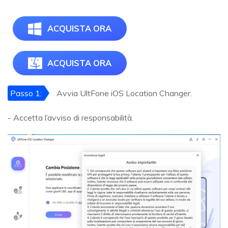
ACQUISTA ORA
ACQUISTA ORA
Passo 1:
Avvia UltFone iOS Location Changer.
- Accetta l’avviso di responsabilità.