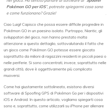
nel gioco. Ho sentito parlare di software di “
Spoofer
Pokémon GO per iOS
”, potreste spiegarmi cosa sono
e come funzionano? Grazie!
Ciao Luigi! Capisco che possa essere difficile progredire in
Pokémon GO in un paesino isolato. Purtroppo, Niantic, gli
sviluppatori del gioco, non hanno prestato molta
attenzione a questo dettaglio, sottovalutando il fatto che
un gioco come Pokémon GO potesse essere giocato
soprattutto da milioni di ragazzini residenti in piccoli paesi o
nelle periferie. Si sono concentrati, invece, soprattutto nelle
grandi città, dove è oggettivamente più complicato
muoversi.
Come hai giustamente sottolineato, esistono diversi
software di Spoofing GPS di Pokémon Go per i dispositivi
iOS e Android. In questo articolo, vogliamo spiegarti cosa
sono e, soprattutto, come utilizzarli su iPhone per allenare