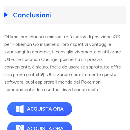
Conclusioni
Ottimo, ora conosci i migliori tre falsatori di posizione iOS
per Pokemon Go insieme ai loro rispettivi vantaggi e
svantaggi. In generale, ti consiglio vivamente di utilizzare
UltFone Location Changer poiché ha un prezzo
conveniente, è sicuro, facile da usare (e soprattutto offre
una prova gratuita!). Utilizzando correttamente questo
software, puoi esplorare il mondo dei Pokemon
comodamente da casa tua, divertendoti molto!
ACQUISTA ORA
ACQUISTA ORA