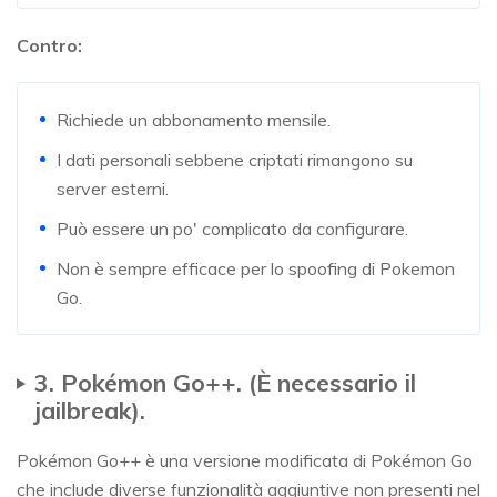
Contro:
Richiede un abbonamento mensile.
I dati personali sebbene criptati rimangono su
server esterni.
Può essere un po' complicato da configurare.
Non è sempre efficace per lo spoofing di Pokemon
Go.
3. Pokémon Go++. (È necessario il
jailbreak).
Pokémon Go++ è una versione modificata di Pokémon Go
che include diverse funzionalità aggiuntive non presenti nel