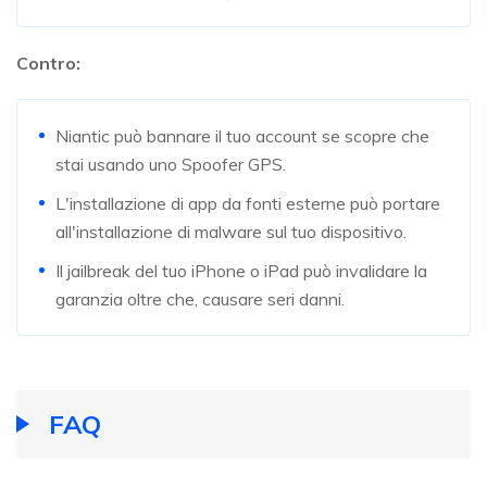
Contro:
Niantic può bannare il tuo account se scopre che
stai usando uno Spoofer GPS.
L'installazione di app da fonti esterne può portare
all'installazione di malware sul tuo dispositivo.
Il jailbreak del tuo iPhone o iPad può invalidare la
garanzia oltre che, causare seri danni.
FAQ