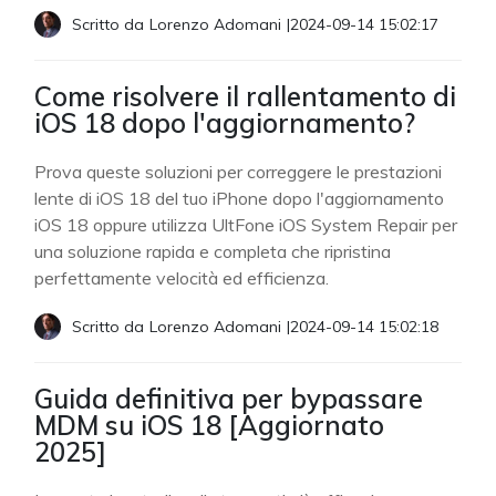
Scritto da
Lorenzo Adomani
|
2024-09-14 15:02:17
Come risolvere il rallentamento di
iOS 18 dopo l'aggiornamento?
Prova queste soluzioni per correggere le prestazioni
lente di iOS 18 del tuo iPhone dopo l'aggiornamento
iOS 18 oppure utilizza UltFone iOS System Repair per
una soluzione rapida e completa che ripristina
perfettamente velocità ed efficienza.
Scritto da
Lorenzo Adomani
|
2024-09-14 15:02:18
Guida definitiva per bypassare
MDM su iOS 18 [Aggiornato
2025]