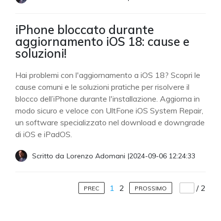
iPhone bloccato durante
aggiornamento iOS 18: cause e
soluzioni!
Hai problemi con l'aggiornamento a iOS 18? Scopri le
cause comuni e le soluzioni pratiche per risolvere il
blocco dell’iPhone durante l'installazione. Aggiorna in
modo sicuro e veloce con UltFone iOS System Repair,
un software specializzato nel download e downgrade
di iOS e iPadOS.
Scritto da
Lorenzo Adomani
|
2024-09-06 12:24:33
1
2
/
2
PREC
PROSSIMO