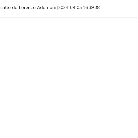
critto da
Lorenzo Adomani
|
2024-09-05 16:39:38