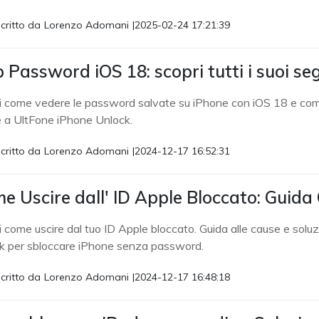
critto da
Lorenzo Adomani
|
2025-02-24 17:21:39
 Password iOS 18: scopri tutti i suoi seg
i come vedere le password salvate su iPhone con iOS 18 e come
e a UltFone iPhone Unlock.
critto da
Lorenzo Adomani
|
2024-12-17 16:52:31
e Uscire dall' ID Apple Bloccato: Guida
 come uscire dal tuo ID Apple bloccato. Guida alle cause e soluz
k per sbloccare iPhone senza password.
critto da
Lorenzo Adomani
|
2024-12-17 16:48:18