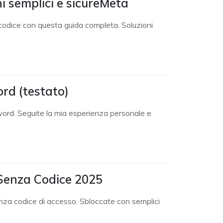
i semplici e sicureMeta
 codice con questa guida completa. Soluzioni
rd (testato)
word. Seguite la mia esperienza personale e
 Senza Codice 2025
enza codice di accesso. Sbloccate con semplici