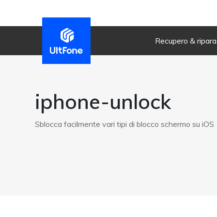
Recupero & ripar
iphone-unlock
Sblocca facilmente vari tipi di blocco schermo su iOS