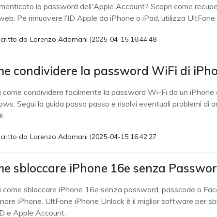
imenticato la password dell'Apple Account? Scopri come recupe
 web. Pe rimuovere l’ID Apple da iPhone o iPad, utilizza UltFone
critto da
Lorenzo Adomani
|
2025-04-15 16:44:48
e condividere la password WiFi di iPhone
i come condividere facilmente la password Wi-Fi da un iPhone a 
ws. Segui la guida passo passo e risolvi eventuali problemi di
k.
critto da
Lorenzo Adomani
|
2025-04-15 16:42:27
e sbloccare iPhone 16e senza Passwo
i come sbloccare iPhone 16e senza password, passcode o Face 
stinare iPhone. UltFone iPhone Unlock è il miglior software per
ID e Apple Account.