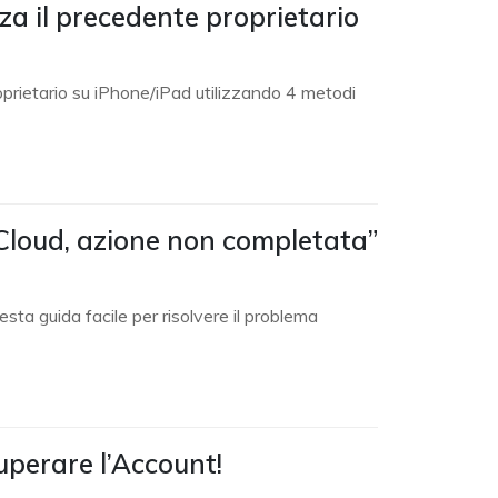
za il precedente proprietario
oprietario su iPhone/iPad utilizzando 4 metodi
iCloud, azione non completata”
esta guida facile per risolvere il problema
perare l’Account!