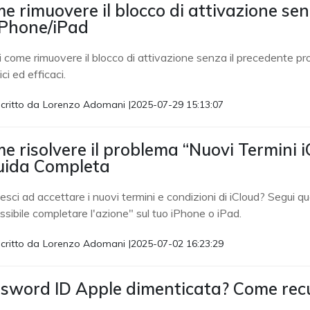
e rimuovere il blocco di attivazione sen
iPhone/iPad
 come rimuovere il blocco di attivazione senza il precedente pr
ci ed efficaci.
critto da
Lorenzo Adomani
|
2025-07-29 15:13:07
e risolvere il problema “Nuovi Termini 
uida Completa
esci ad accettare i nuovi termini e condizioni di iCloud? Segui qu
sibile completare l'azione" sul tuo iPhone o iPad.
critto da
Lorenzo Adomani
|
2025-07-02 16:23:29
sword ID Apple dimenticata? Come recu