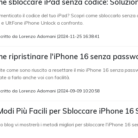
e sbloccare iPad senza codice: Soluzion
imenticato il codice del tuo iPad? Scopri come sbloccarlo senza
 e UltFone iPhone Unlock a confronto.
critto da
Lorenzo Adomani
|
2024-11-25 16:38:41
e ripristinare l'iPhone 16 senza passwo
ite come sono riuscito a resettare il mio iPhone 16 senza pass
te a farlo anche voi con facilità.
critto da
Lorenzo Adomani
|
2024-09-09 10:20:58
Modi Più Facili per Sbloccare iPhone 16
 blog vi mostrerà i metodi migliori per sbloccare l'iPhone 16 s