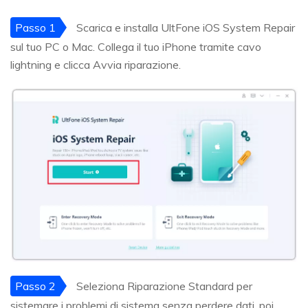
Passo 1
Scarica e installa UltFone iOS System Repair
sul tuo PC o Mac. Collega il tuo iPhone tramite cavo
lightning e clicca Avvia riparazione.
Passo 2
Seleziona Riparazione Standard per
sistemare i problemi di sistema senza perdere dati, poi