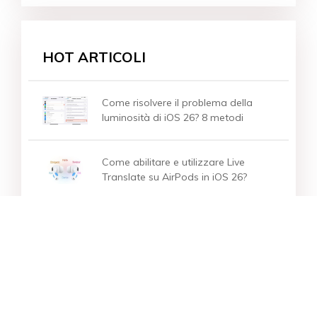
HOT ARTICOLI
Come risolvere il problema della
luminosità di iOS 26? 8 metodi
Come abilitare e utilizzare Live
Translate su AirPods in iOS 26?
Come disattivare/disabilitare il
design Liquid Glass di iOS 26