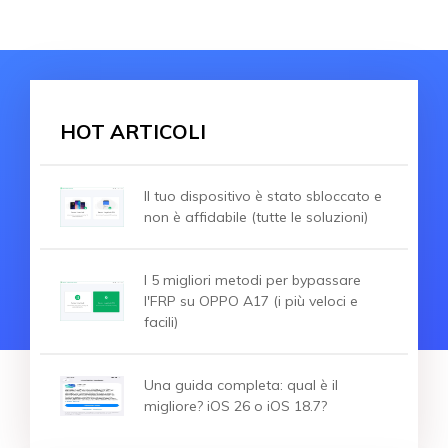
HOT ARTICOLI
Il tuo dispositivo è stato sbloccato e
non è affidabile (tutte le soluzioni)
I 5 migliori metodi per bypassare
l'FRP su OPPO A17 (i più veloci e
facili)
Una guida completa: qual è il
migliore? iOS 26 o iOS 18.7?