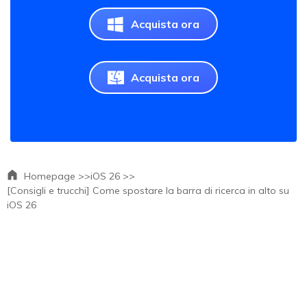
Acquista ora
Acquista ora
Homepage >>
iOS 26 >>
[Consigli e trucchi] Come spostare la barra di ricerca in alto su
iOS 26