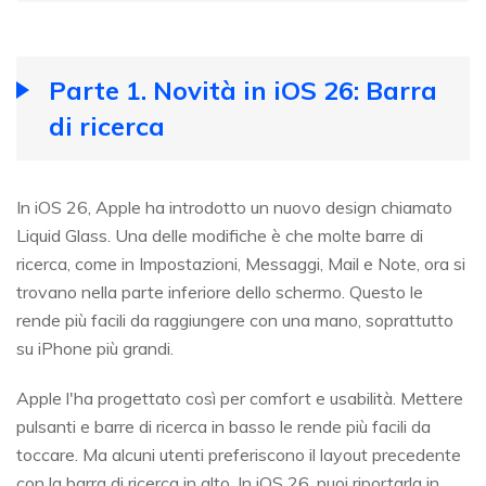
Parte 1. Novità in iOS 26: Barra
di ricerca
In iOS 26, Apple ha introdotto un nuovo design chiamato
Liquid Glass. Una delle modifiche è che molte barre di
ricerca, come in Impostazioni, Messaggi, Mail e Note, ora si
trovano nella parte inferiore dello schermo. Questo le
rende più facili da raggiungere con una mano, soprattutto
su iPhone più grandi.
Apple l'ha progettato così per comfort e usabilità. Mettere
pulsanti e barre di ricerca in basso le rende più facili da
toccare. Ma alcuni utenti preferiscono il layout precedente
con la barra di ricerca in alto. In iOS 26, puoi riportarla in