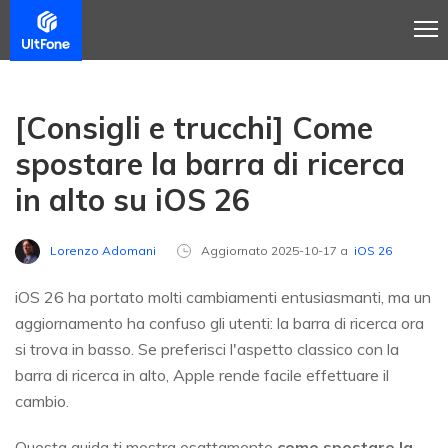
[Consigli e trucchi] Come
spostare la barra di ricerca
in alto su iOS 26
Lorenzo Adomani
Aggiornato 2025-10-17 a
iOS 26
iOS 26 ha portato molti cambiamenti entusiasmanti, ma un
aggiornamento ha confuso gli utenti: la barra di ricerca ora
si trova in basso. Se preferisci l'aspetto classico con la
barra di ricerca in alto, Apple rende facile effettuare il
cambio.
Questa guida ti mostra esattamente
come spostare la