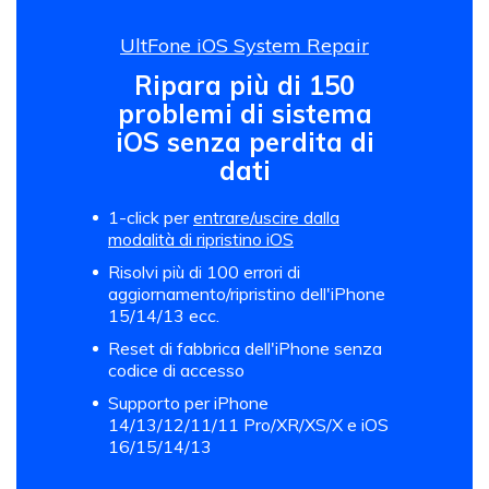
UltFone iOS System Repair
Ripara più di 150
problemi di sistema
iOS senza perdita di
dati
1-click per
entrare/uscire dalla
modalità di ripristino iOS
Risolvi più di 100 errori di
aggiornamento/ripristino dell'iPhone
15/14/13 ecc.
Reset di fabbrica dell'iPhone senza
codice di accesso
Supporto per iPhone
14/13/12/11/11 Pro/XR/XS/X e iOS
16/15/14/13