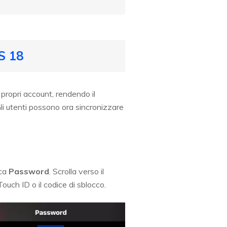
S 18
 propri account, rendendo il
Gli utenti possono ora sincronizzare
ca
Password
. Scrolla verso il
ouch ID o il codice di sblocco.