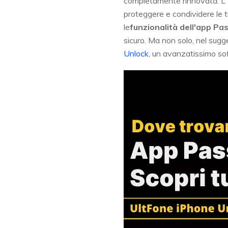
completamente rinnovata. L'
proteggere e condividere le t
le
funzionalità dell'app Pa
sicuro. Ma non solo, nel sug
Unlock
, un avanzatissimo so