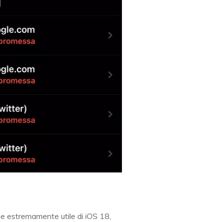
e estremamente utile di iOS 18,