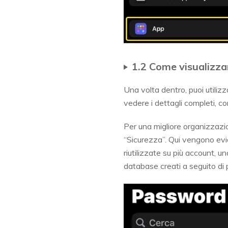
1.2 Come visualizza
Una volta dentro, puoi utilizz
vedere i dettagli completi, c
Per una migliore organizzazio
“Sicurezza”. Qui vengono ev
riutilizzate su più account,
database creati a seguito di 