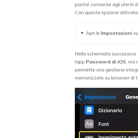
poiché consente agli utenti d
Con questa opzione attivata,
Apri le
Impostazioni
su
Nella schermata successiva, 
l’app
Password di iOS
, ma 
permette una gestione integr
memorizzate su browser di te