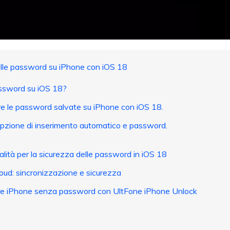
elle password su iPhone con iOS 18
ssword su iOS 18?
re le password salvate su iPhone con iOS 18.
opzione di inserimento automatico e password.
lità per la sicurezza delle password in iOS 18
loud: sincronizzazione e sicurezza
re iPhone senza password con UltFone iPhone Unlock