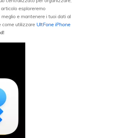
hub centralizzato per organizzare,
o articolo esploreremo
 meglio e mantenere i tuoi dati al
e come utilizzare
UltFone iPhone
d!