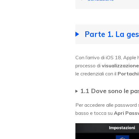
Parte 1. La ge
Con l’arrivo di iOS 18, Apple
processo di
visualizzazion
le credenziali con il
Portachi
1.1 Dove sono le p
Per accedere alle password s
basso e tocca su
Apri Pass