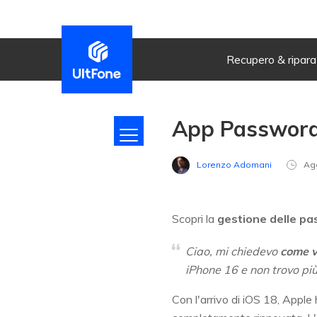
Recupero & ripar
App Password i
Lorenzo Adomani
Ag
Scopri la
gestione delle pa
Ciao, mi chiedevo
come v
iPhone 16 e non trovo pi
Con l'arrivo di iOS 18, Apple 