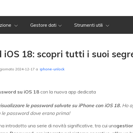
azione
Gestore dati
Strumenti utili
OS 18: scopri tutti i suoi segr
giornato 2024-12-17 a
iphone-unlock
ssword su iOS 18
con la nuova app dedicata
isualizzare le password salvate su iPhone con iOS 18.
Ho a
ù le password dove erano prima!
ha introdotto una serie di novità significative, tra cui una
gestio