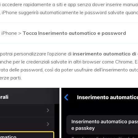
i accedere rapidamente a siti e app senza dover inserire manual
 iPhone suggerirà automaticamente le password salvate quando s
 iPhone >
Tocca Inserimento automatico e password
potrai personalizzare l’opzione di
inserimento automatico di
anche per le credenziali salvate in altri browser come Chrome, 
ata delle password, così da poter usufruire dell’inserimento aut
rze parti.