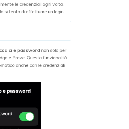
mente le credenziali ogni volta.
i tenta di effettuare un login.
 codici e password
non solo per
Edge e Brave. Questa funzionalità
omatico anche con le credenziali