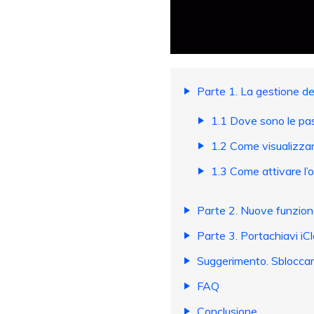
Parte 1. La gestione d
1.1 Dove sono le pa
1.2 Come visualizza
1.3 Come attivare l’
Parte 2. Nuove funziona
Parte 3. Portachiavi iC
Suggerimento. Sblocca
FAQ
Conclusione