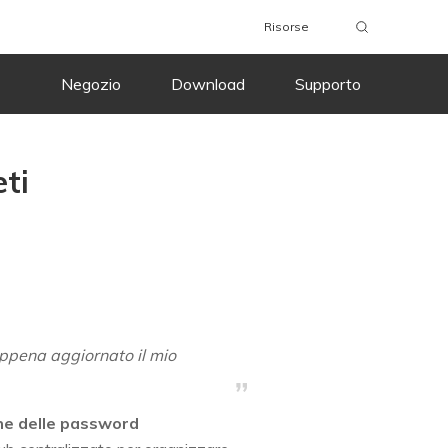
Risorse
Negozio
Download
Supporto
eti
ppena aggiornato il mio
ne delle password