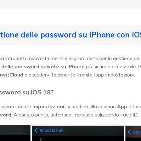
stione delle password su iPhone con iO
 ha introdotto nuovi strumenti e miglioramenti per la gestione dei
e delle password salvate su iPhone
più sicuro e accessibile. 
avi iCloud
e accedervi facilmente tramite l’app Impostazioni.
assword su iOS 18?
alvate, apri le
Impostazioni
, scorri fino alla sezione
App
e toc
word
. A questo punto, autentica l'accesso utilizzando Face ID, T