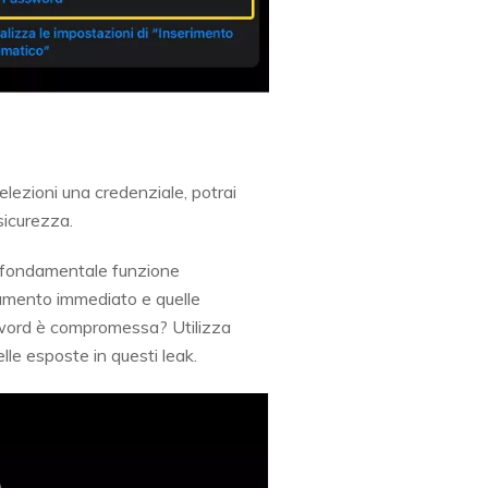
selezioni una credenziale, potrai
sicurezza.
la fondamentale funzione
amento immediato e quelle
ssword è compromessa? Utilizza
lle esposte in questi leak.