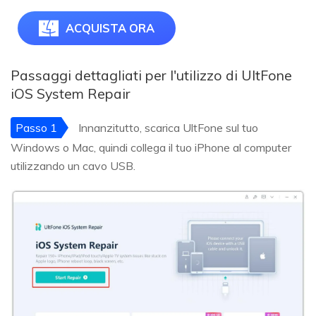
ACQUISTA ORA
Passaggi dettagliati per l'utilizzo di UltFone
iOS System Repair
Passo 1
Innanzitutto, scarica UltFone sul tuo
Windows o Mac, quindi collega il tuo iPhone al computer
utilizzando un cavo USB.