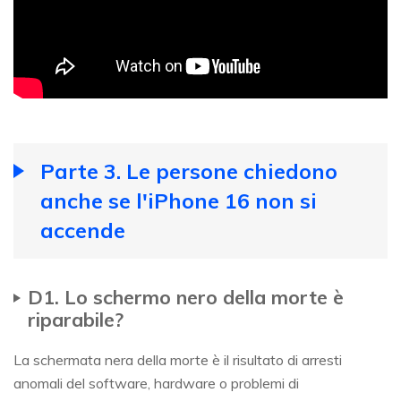
Parte 3. Le persone chiedono
anche se l'iPhone 16 non si
accende
D1. Lo schermo nero della morte è
riparabile?
La schermata nera della morte è il risultato di arresti
anomali del software, hardware o problemi di