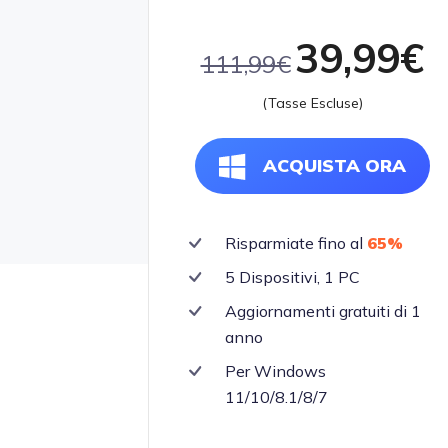
39,99€
111,99€
(Tasse Escluse)
ACQUISTA ORA
Risparmiate fino al
65%
5 Dispositivi, 1 PC
Aggiornamenti gratuiti di 1
anno
Per Windows
11/10/8.1/8/7