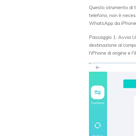
Questo strumento di 
telefono, non è neces
WhatsApp da iPhone 
Passaggio 1: Avvia Ult
destinazione al compu
l'iPhone di origine e l