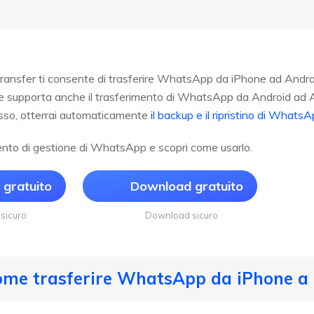
nsfer ti consente di trasferire WhatsApp da iPhone ad Androi
e supporta anche il trasferimento di WhatsApp da Android ad A
sso, otterrai automaticamente
il backup e il ripristino di Wha
nto di gestione di WhatsApp e scopri come usarlo.
gratuito
Download gratuito
sicuro
Download sicuro
Come trasferire WhatsApp da iPhone a