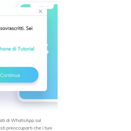
dati di WhatsApp sul
sti preoccuparti che i tuoi