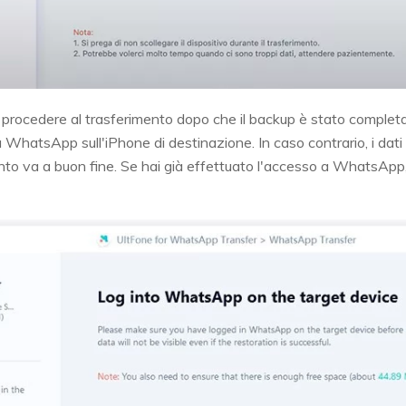
 procedere al trasferimento dopo che il backup è stato completat
WhatsApp sull'iPhone di destinazione. In caso contrario, i dati tr
ento va a buon fine. Se hai già effettuato l'accesso a WhatsApp,