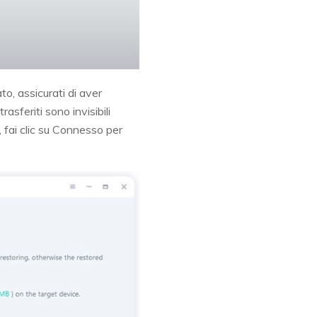
o, assicurati di aver
asferiti sono invisibili
 fai clic su Connesso per