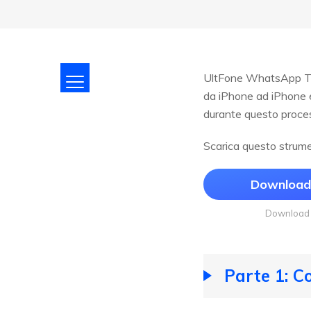
UltFone WhatsApp Tra
da iPhone ad iPhone 
durante questo proce
Scarica questo strume
Download 
Download 
Parte 1: 