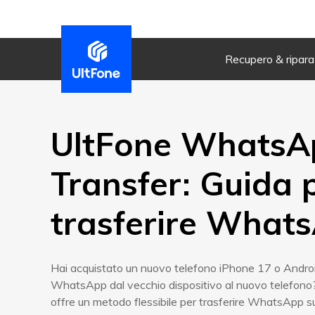
Panoram
Panoram
Recupero & ripar
UltFone WhatsA
Transfer: Guida 
trasferire What
Hai acquistato un nuovo telefono iPhone 17 o Android
WhatsApp dal vecchio dispositivo al nuovo telefon
offre un metodo flessibile per trasferire WhatsApp s