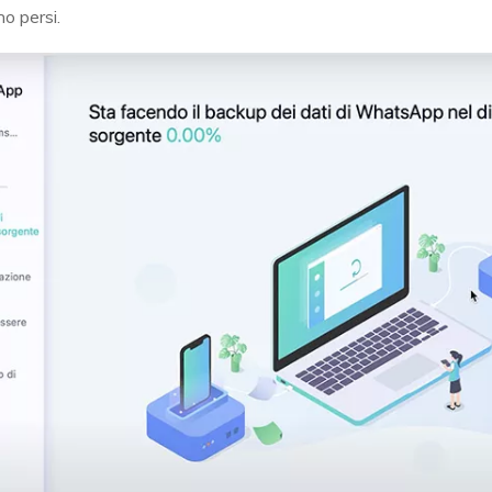
o persi.