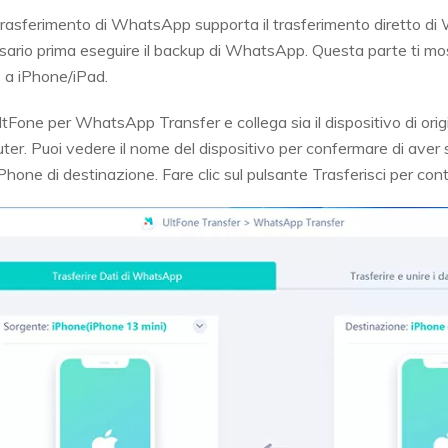
trasferimento di WhatsApp supporta il trasferimento diretto d
sario prima eseguire il backup di WhatsApp. Questa parte ti mo
a iPhone/iPad.
Fone per WhatsApp Transfer e collega sia il dispositivo di origi
ter. Puoi vedere il nome del dispositivo per confermare di aver
'iPhone di destinazione. Fare clic sul pulsante Trasferisci per con