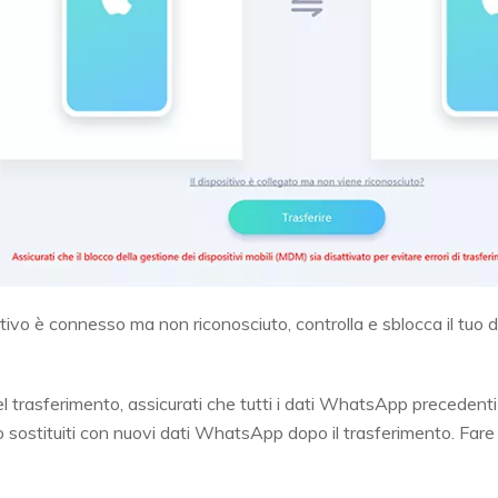
sitivo è connesso ma non riconosciuto, controlla e sblocca il tuo di
 trasferimento, assicurati che tutti i dati WhatsApp precedenti 
sostituiti con nuovi dati WhatsApp dopo il trasferimento. Fare c