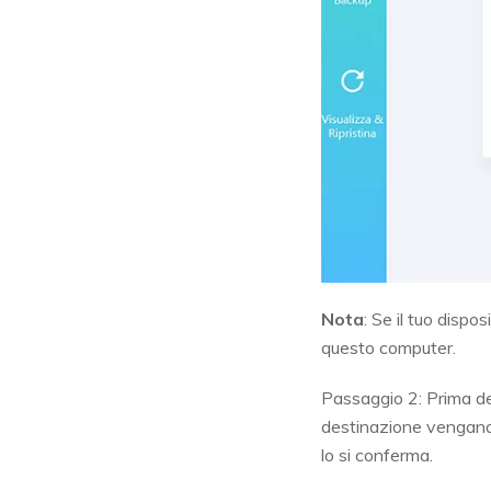
Nota
: Se il tuo dispo
questo computer.
Passaggio 2: Prima del
destinazione vengano 
lo si conferma.