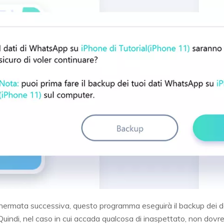
hermata successiva, questo programma eseguirà il backup dei 
 Quindi, nel caso in cui accada qualcosa di inaspettato, non dovre