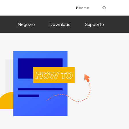
Risorse
Compra ora
Download
Compra ora
Negozio
Download
Supporto