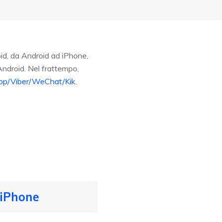
d, da Android ad iPhone,
ndroid. Nel frattempo,
tsApp/Viber/WeChat/Kik
.
 iPhone