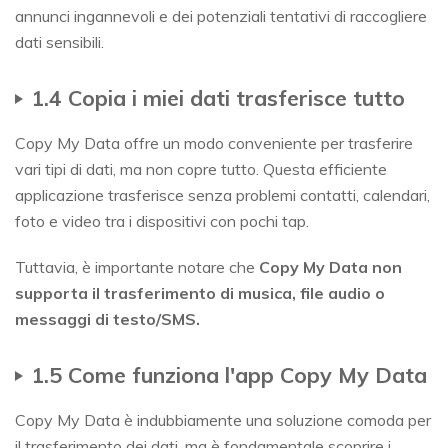
annunci ingannevoli e dei potenziali tentativi di raccogliere
dati sensibili.
1.4 Copia i miei dati trasferisce tutto
Copy My Data offre un modo conveniente per trasferire
vari tipi di dati, ma non copre tutto. Questa efficiente
applicazione trasferisce senza problemi contatti, calendari,
foto e video tra i dispositivi con pochi tap.
Tuttavia, è importante notare che
Copy My Data non
supporta il trasferimento di musica, file audio o
messaggi di testo/SMS.
1.5 Come funziona l'app Copy My Data
Copy My Data è indubbiamente una soluzione comoda per
il trasferimento dei dati, ma è fondamentale scoprire i