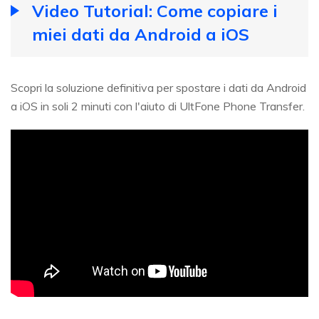
Video Tutorial: Come copiare i
miei dati da Android a iOS
Scopri la soluzione definitiva per spostare i dati da Android
a iOS in soli 2 minuti con l'aiuto di UltFone Phone Transfer.