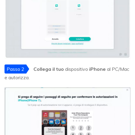
Passo 2
Collega il tuo
dispositivo
iPhone
al PC/Mac
e autorizza.