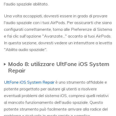
l'audio spaziale abilitato.
Una volta accoppiati, dovresti essere in grado di provare
l'audio spaziale con i tuoi AirPods. Per assicurarti che siano
configurati correttamente, torna alle Preferenze di Sistema
e fai clic sull'opzione "Avanzate..." accanto ai tuoi AirPods.
In questa sezione, dovresti vedere un interruttore a levetta
"Abilita audio spaziale".
Modo 8: utilizzare UltFone iOS System
Repair
UltFone iOS System Repair
è uno strumento affidabile e
potente progettato per aiutare gli utenti a risolvere
eventuali problemi del sistema iOS, compresi quelli relativi
al mancato funzionamento dell'audio spaziale. Questo
potente strumento può facilmente arrivare alla radice del
problema e risolverlo in modo rapido e semplice.