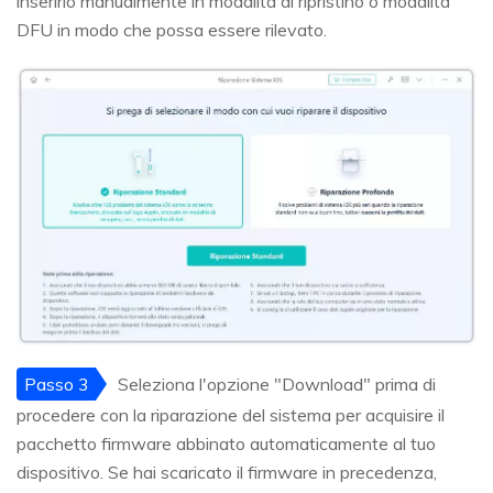
inserirlo manualmente in modalità di ripristino o modalità
DFU in modo che possa essere rilevato.
Passo 3
Seleziona l'opzione "Download" prima di
procedere con la riparazione del sistema per acquisire il
pacchetto firmware abbinato automaticamente al tuo
dispositivo. Se hai scaricato il firmware in precedenza,