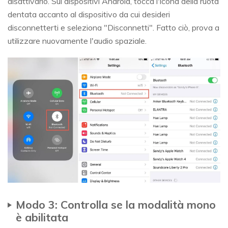
disattivarlo. Sui dispositivi Android, tocca l'icona della ruota
dentata accanto al dispositivo da cui desideri
disconnetterti e seleziona "Disconnetti". Fatto ciò, prova a
utilizzare nuovamente l'audio spaziale.
Modo 3: Controlla se la modalità mono
è abilitata