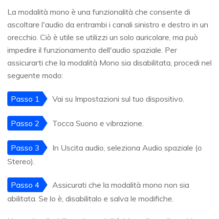
La modalità mono è una funzionalità che consente di
ascoltare l'audio da entrambi i canali sinistro e destro in un
orecchio. Ciò è utile se utilizzi un solo auricolare, ma può
impedire il funzionamento dell'audio spaziale. Per
assicurarti che la modalità Mono sia disabilitata, procedi nel
seguente modo:
Passo 1
Vai su Impostazioni sul tuo dispositivo.
Passo 2
Tocca Suono e vibrazione.
Passo 3
In Uscita audio, seleziona Audio spaziale (o
Stereo).
Passo 4
Assicurati che la modalità mono non sia
abilitata. Se lo è, disabilitalo e salva le modifiche.