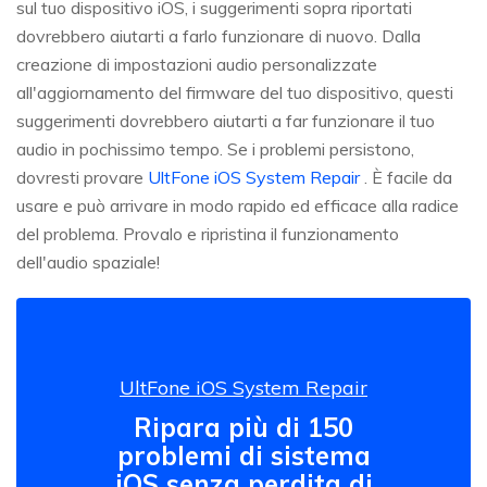
sul tuo dispositivo iOS, i suggerimenti sopra riportati
dovrebbero aiutarti a farlo funzionare di nuovo. Dalla
creazione di impostazioni audio personalizzate
all'aggiornamento del firmware del tuo dispositivo, questi
suggerimenti dovrebbero aiutarti a far funzionare il tuo
audio in pochissimo tempo. Se i problemi persistono,
dovresti provare
UltFone iOS System Repair
. È facile da
usare e può arrivare in modo rapido ed efficace alla radice
del problema. Provalo e ripristina il funzionamento
dell'audio spaziale!
UltFone iOS System Repair
Ripara più di 150
problemi di sistema
iOS senza perdita di