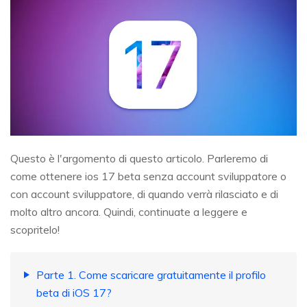
Questo è l'argomento di questo articolo. Parleremo di
come ottenere ios 17 beta senza account sviluppatore o
con account sviluppatore, di quando verrà rilasciato e di
molto altro ancora. Quindi, continuate a leggere e
scopritelo!
Parte 1. Come scaricare gratuitamente il profilo
beta di iOS 17?