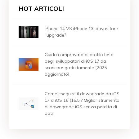
HOT ARTICOLI
iPhone 14 VS iPhone 13, dovrei fare
l'upgrade?
Guida comprovata al profilo beta
degli sviluppatori di iOS 17 da
scaricare gratuitamente [2025
aggiornato].
Come eseguire il downgrade da iOS
17 a iOS 16 (16.5)? Miglior strumento
di downgrade iOS senza perdita di
dati