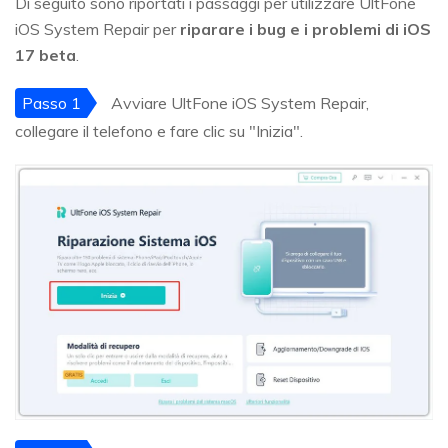
Di seguito sono riportati i passaggi per utilizzare UltFone
iOS System Repair per
riparare i bug e i problemi di iOS
17 beta
.
Passo 1
Avviare UltFone iOS System Repair,
collegare il telefono e fare clic su "Inizia".