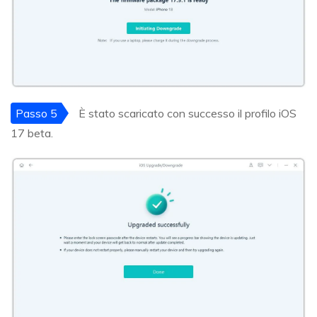
Passo 5
È stato scaricato con successo il profilo iOS
17 beta.