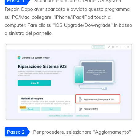
Passo 1
Scaricare e lanciare UltFone iOS System
Repair. Dopo aver scaricato e avviato questo programma
sul PC/Mac, collegare l'iPhone/iPad/iPod touch al
computer. Fare clic su "iOS Upgrade/Downgrade" in basso
a sinistra del pannello.
Passo 2
Per procedere, selezionare "Aggiornamento"