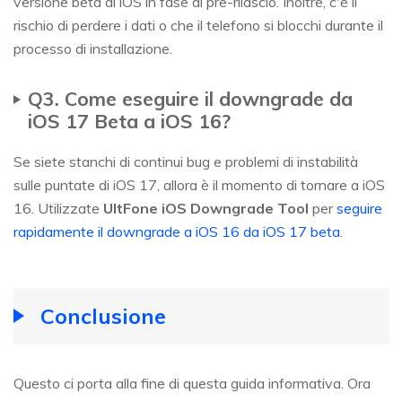
versione beta di iOS in fase di pre-rilascio. Inoltre, c'è il
rischio di perdere i dati o che il telefono si blocchi durante il
processo di installazione.
Q3. Come eseguire il downgrade da
iOS 17 Beta a iOS 16?
Se siete stanchi di continui bug e problemi di instabilità
sulle puntate di iOS 17, allora è il momento di tornare a iOS
16. Utilizzate
UltFone iOS Downgrade Tool
per
seguire
rapidamente il downgrade a iOS 16 da iOS 17 beta
.
Conclusione
Questo ci porta alla fine di questa guida informativa. Ora