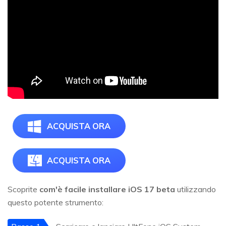
ACQUISTA ORA
ACQUISTA ORA
Scoprite
com'è facile installare iOS 17 beta
utilizzando
questo potente strumento: