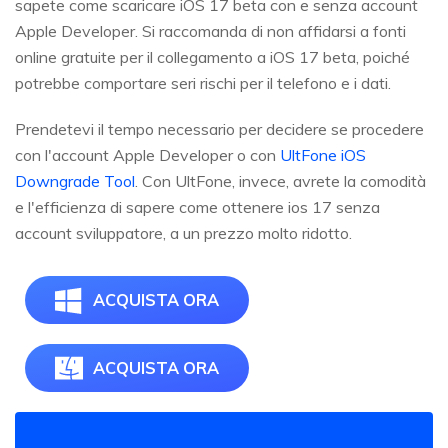
sapete come scaricare iOS 17 beta con e senza account
Apple Developer. Si raccomanda di non affidarsi a fonti
online gratuite per il collegamento a iOS 17 beta, poiché
potrebbe comportare seri rischi per il telefono e i dati.
Prendetevi il tempo necessario per decidere se procedere
con l'account Apple Developer o con
UltFone iOS
Downgrade Tool
. Con UltFone, invece, avrete la comodità
e l'efficienza di sapere come ottenere ios 17 senza
account sviluppatore, a un prezzo molto ridotto.
ACQUISTA ORA
ACQUISTA ORA