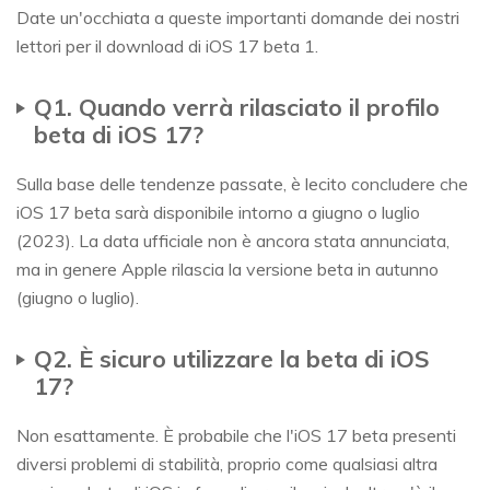
Date un'occhiata a queste importanti domande dei nostri
lettori per il download di iOS 17 beta 1.
Q1. Quando verrà rilasciato il profilo
beta di iOS 17?
Sulla base delle tendenze passate, è lecito concludere che
iOS 17 beta sarà disponibile intorno a giugno o luglio
(2023). La data ufficiale non è ancora stata annunciata,
ma in genere Apple rilascia la versione beta in autunno
(giugno o luglio).
Q2. È sicuro utilizzare la beta di iOS
17?
Non esattamente. È probabile che l'iOS 17 beta presenti
diversi problemi di stabilità, proprio come qualsiasi altra