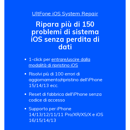
UltFone iOS System Repair
Ripara più di 150
problemi di sistema
iOS senza perdita di
dati
1-click per
entrare/uscire dalla
modalità di ripristino iOS
Risolvi più di 100 errori di
aggiornamento/ripristino dell'iPhone
15/14/13 ecc.
Reset di fabbrica dell'iPhone senza
codice di accesso
Supporto per iPhone
14/13/12/11/11 Pro/XR/XS/X e iOS
16/15/14/13