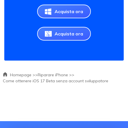
Acquista ora
Acquista ora
Homepage >>
Riparare iPhone >>
Come ottenere iOS 17 Beta senza account sviluppatore