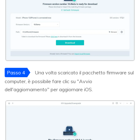
Passo 4
Una volta scaricato il pacchetto firmware sul
computer, è possibile fare clic su "Avvio
dell'aggiornamento" per aggiornare iOS.