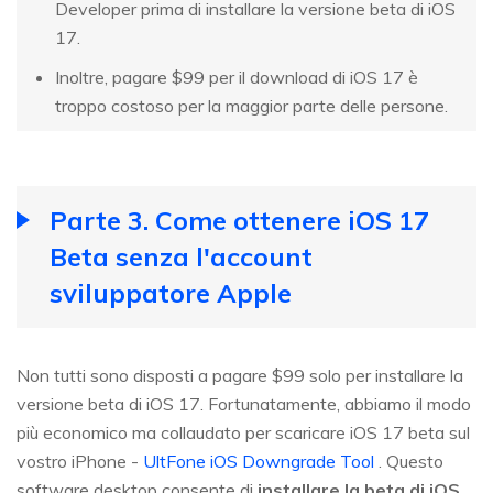
Developer prima di installare la versione beta di iOS
17.
Inoltre, pagare $99 per il download di iOS 17 è
troppo costoso per la maggior parte delle persone.
Parte 3. Come ottenere iOS 17
Beta senza l'account
sviluppatore Apple
Non tutti sono disposti a pagare $99 solo per installare la
versione beta di iOS 17. Fortunatamente, abbiamo il modo
più economico ma collaudato per scaricare iOS 17 beta sul
vostro iPhone -
UltFone iOS Downgrade Tool
. Questo
software desktop consente di
installare la beta di iOS