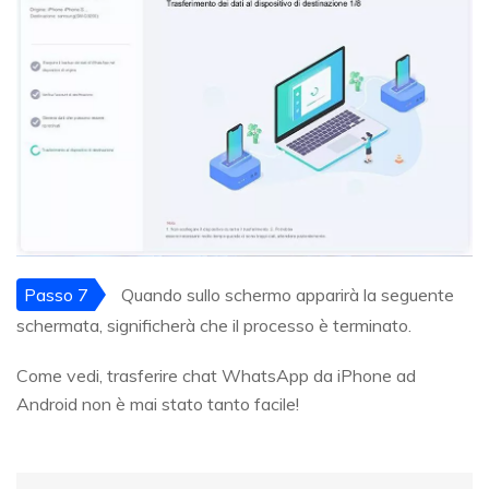
Passo 7
Quando sullo schermo apparirà la seguente
schermata, significherà che il processo è terminato.
Come vedi, trasferire chat WhatsApp da iPhone ad
Android non è mai stato tanto facile!