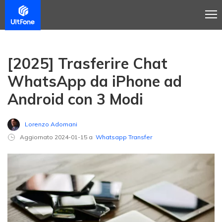
[2025] Trasferire Chat
WhatsApp da iPhone ad
Android con 3 Modi
Lorenzo Adomani
Aggiornato 2024-01-15 a
Whatsapp Transfer