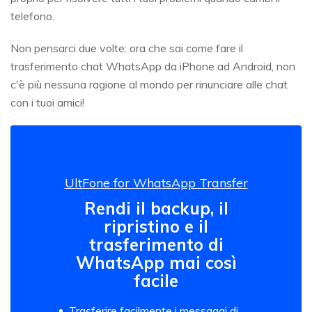
telefono.
Non pensarci due volte: ora che sai come fare il
trasferimento chat WhatsApp da iPhone ad Android, non
c'è più nessuna ragione al mondo per rinunciare alle chat
con i tuoi amici!
UltFone for WhatsApp Transfer
Rendi il backup, il
ripristino e il
trasferimento di
WhatsApp mai così
facile
Trasferire facilmente i messaggi di