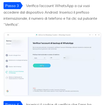
Passo 3
Verifica l’account WhatsApp a cui vuoi
accedere dal dispositivo Android. Inserisci il prefisso
internazionale, il numero di telefono e fai clic sul pulsante
“Verifica”.
Passo 4
Inserisci il codice di verifica che l'app ha