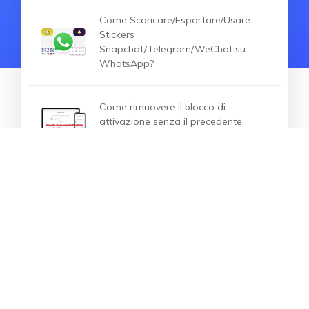
Come Scaricare/Esportare/Usare
Stickers
Snapchat/Telegram/WeChat su
WhatsApp?
Come rimuovere il blocco di
attivazione senza il precedente
proprietario su iPhone/iPad
HOT ARTICOLI
Come partecipare al Pokémon GO
Fest 2025 Max Finale senza
biglietto?