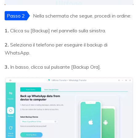
Passo 2
Nella schermata che segue, procedi in ordine:
1.
Clicca su [Backup] nel pannello sulla sinistra.
2.
Seleziona il telefono per eseguire il backup di
WhatsApp.
3.
In basso, clicca sul pulsante [Backup Ora].