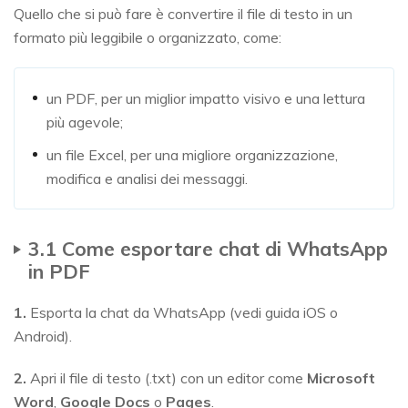
Quello che si può fare è convertire il file di testo in un
formato più leggibile o organizzato, come:
un PDF, per un miglior impatto visivo e una lettura
più agevole;
un file Excel, per una migliore organizzazione,
modifica e analisi dei messaggi.
3.1 Come esportare chat di WhatsApp
in PDF
1.
Esporta la chat da WhatsApp (vedi guida iOS o
Android).
2.
Apri il file di testo (.txt) con un editor come
Microsoft
Word
,
Google Docs
o
Pages
.