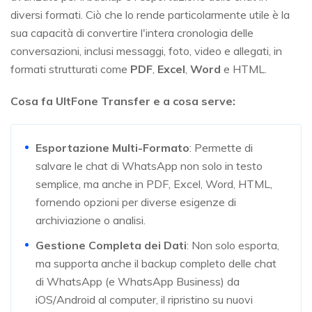
diversi formati. Ciò che lo rende particolarmente utile è la
sua capacità di convertire l'intera cronologia delle
conversazioni, inclusi messaggi, foto, video e allegati, in
formati strutturati come
PDF
,
Excel
,
Word
e HTML.
Cosa fa UltFone Transfer e a cosa serve:
Esportazione Multi-Formato
: Permette di
salvare le chat di WhatsApp non solo in testo
semplice, ma anche in PDF, Excel, Word, HTML,
fornendo opzioni per diverse esigenze di
archiviazione o analisi.
Gestione Completa dei Dati
: Non solo esporta,
ma supporta anche il backup completo delle chat
di WhatsApp (e WhatsApp Business) da
iOS/Android al computer, il ripristino su nuovi