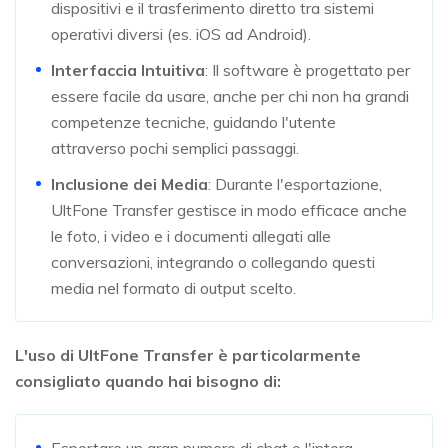
dispositivi e il trasferimento diretto tra sistemi
operativi diversi (es. iOS ad Android).
Interfaccia Intuitiva
: Il software è progettato per
essere facile da usare, anche per chi non ha grandi
competenze tecniche, guidando l'utente
attraverso pochi semplici passaggi.
Inclusione dei Media
: Durante l'esportazione,
UltFone Transfer gestisce in modo efficace anche
le foto, i video e i documenti allegati alle
conversazioni, integrando o collegando questi
media nel formato di output scelto.
L'uso di UltFone Transfer è particolarmente
consigliato quando hai bisogno di:
Esportare un gran numero di chat o l'intera