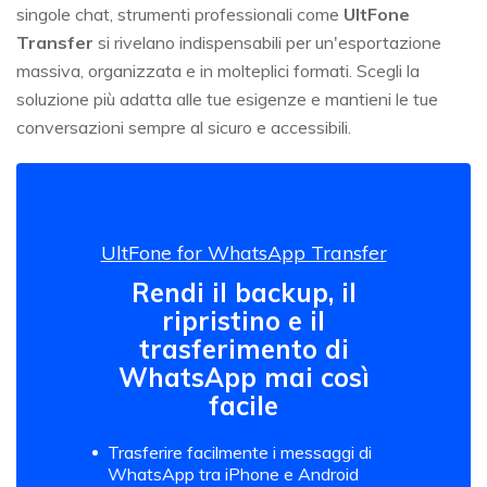
singole chat, strumenti professionali come
UltFone
Transfer
si rivelano indispensabili per un'esportazione
massiva, organizzata e in molteplici formati. Scegli la
soluzione più adatta alle tue esigenze e mantieni le tue
conversazioni sempre al sicuro e accessibili.
UltFone for WhatsApp Transfer
Rendi il backup, il
ripristino e il
trasferimento di
WhatsApp mai così
facile
Trasferire facilmente i messaggi di
WhatsApp tra iPhone e Android