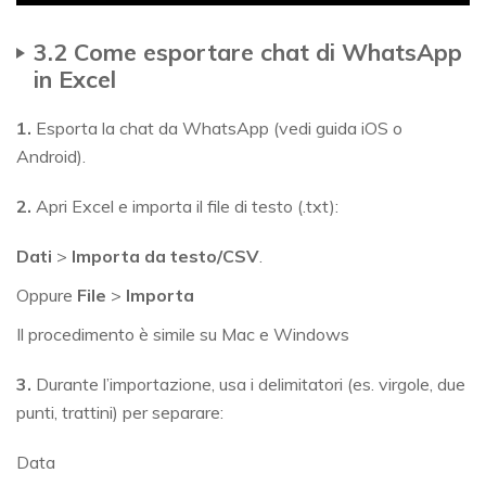
3.2 Come esportare chat di WhatsApp
in Excel
1.
Esporta la chat da WhatsApp (vedi guida iOS o
Android).
2.
Apri Excel e importa il file di testo (.txt):
Dati
>
Importa da testo/CSV
.
Oppure
File
>
Importa
Il procedimento è simile su Mac e Windows
3.
Durante l’importazione, usa i delimitatori (es. virgole, due
punti, trattini) per separare:
Data