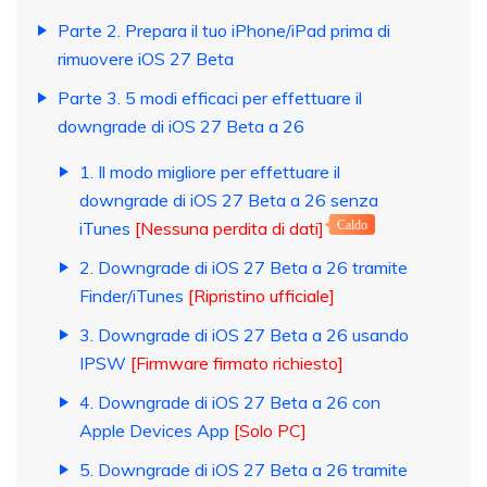
Parte 2. Prepara il tuo iPhone/iPad prima di
rimuovere iOS 27 Beta
Parte 3. 5 modi efficaci per effettuare il
downgrade di iOS 27 Beta a 26
1. Il modo migliore per effettuare il
downgrade di iOS 27 Beta a 26 senza
iTunes
[Nessuna perdita di dati]
Caldo
2. Downgrade di iOS 27 Beta a 26 tramite
Finder/iTunes
[Ripristino ufficiale]
3. Downgrade di iOS 27 Beta a 26 usando
IPSW
[Firmware firmato richiesto]
4. Downgrade di iOS 27 Beta a 26 con
Apple Devices App
[Solo PC]
5. Downgrade di iOS 27 Beta a 26 tramite