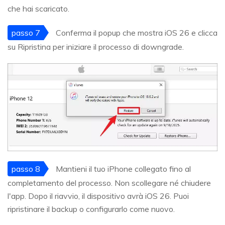
che hai scaricato.
passo 7
Conferma il popup che mostra iOS 26 e clicca
su Ripristina per iniziare il processo di downgrade.
passo 8
Mantieni il tuo iPhone collegato fino al
completamento del processo. Non scollegare né chiudere
l'app. Dopo il riavvio, il dispositivo avrà iOS 26. Puoi
ripristinare il backup o configurarlo come nuovo.