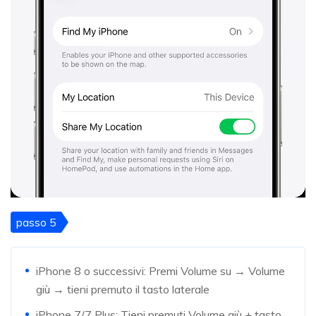
passo 5
iPhone 8 o successivi: Premi Volume su → Volume
giù → tieni premuto il tasto laterale
iPhone 7/7 Plus: Tieni premuti Volume giù + tasto