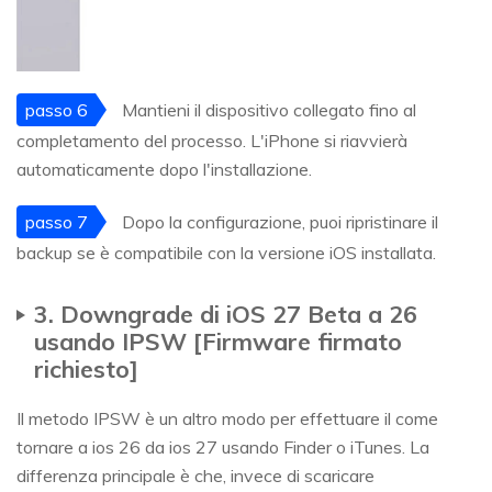
passo 6
Mantieni il dispositivo collegato fino al
completamento del processo. L'iPhone si riavvierà
automaticamente dopo l'installazione.
passo 7
Dopo la configurazione, puoi ripristinare il
backup se è compatibile con la versione iOS installata.
3. Downgrade di iOS 27 Beta a 26
usando IPSW [Firmware firmato
richiesto]
Il metodo IPSW è un altro modo per effettuare il come
tornare a ios 26 da ios 27 usando Finder o iTunes. La
differenza principale è che, invece di scaricare