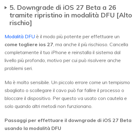
5. Downgrade di iOS 27 Beta a 26
tramite ripristino in modalità DFU [Alto
rischio]
Modalità DFU
è il modo più potente per effettuare un
come togliere ios 27
, ma anche il più rischioso. Cancella
completamente il tuo iPhone e reinstalla il sistema dal
livello più profondo, motivo per cui può risolvere anche
problemi seri.
Ma è molto sensibile. Un piccolo errore come un tempismo
sbagliato o scollegare il cavo può far fallire il processo o
bloccare il dispositivo. Per questo va usato con cautela e
solo quando altri metodi non funzionano.
Passaggi per effettuare il downgrade di iOS 27 Beta
usando la modalità DFU