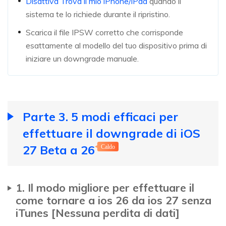
Disattiva Trova il mio iPhone/iPad
quando il
sistema te lo richiede durante il ripristino.
Scarica il file IPSW corretto che corrisponde
esattamente al modello del tuo dispositivo prima di
iniziare un downgrade manuale.
Parte 3. 5 modi efficaci per
effettuare il downgrade di iOS
27 Beta a 26
Caldo
1. Il modo migliore per effettuare il
come tornare a ios 26 da ios 27 senza
iTunes [Nessuna perdita di dati]