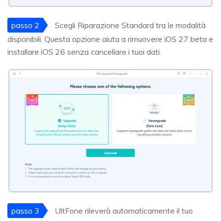
passo 2
Scegli Riparazione Standard tra le modalità
disponibili. Questa opzione aiuta a rimuovere iOS 27 beta e
installare iOS 26 senza cancellare i tuoi dati.
passo 3
UltFone rileverà automaticamente il tuo