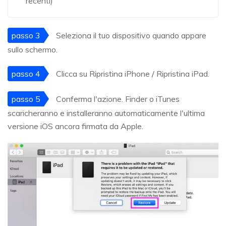
recenti)
passo 3
Seleziona il tuo dispositivo quando appare
sullo schermo.
passo 4
Clicca su Ripristina iPhone / Ripristina iPad.
passo 5
Conferma l'azione. Finder o iTunes
scaricheranno e installeranno automaticamente l'ultima
versione iOS ancora firmata da Apple.