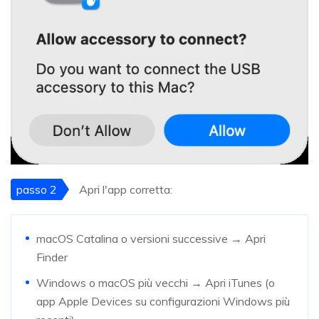
passo 2
Apri l'app corretta:
macOS Catalina o versioni successive → Apri
Finder
Windows o macOS più vecchi → Apri iTunes (o
app Apple Devices su configurazioni Windows più