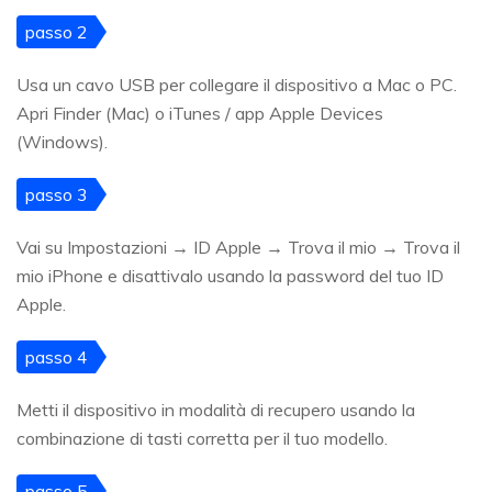
passo 2
Usa un cavo USB per collegare il dispositivo a Mac o PC.
Apri Finder (Mac) o iTunes / app Apple Devices
(Windows).
passo 3
Vai su Impostazioni → ID Apple → Trova il mio → Trova il
mio iPhone e disattivalo usando la password del tuo ID
Apple.
passo 4
Metti il dispositivo in modalità di recupero usando la
combinazione di tasti corretta per il tuo modello.
passo 5