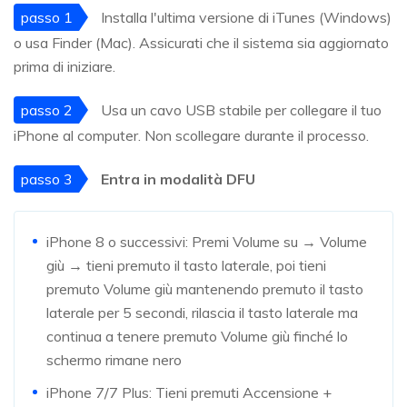
passo 1
Installa l'ultima versione di iTunes (Windows)
o usa Finder (Mac). Assicurati che il sistema sia aggiornato
prima di iniziare.
passo 2
Usa un cavo USB stabile per collegare il tuo
iPhone al computer. Non scollegare durante il processo.
passo 3
Entra in modalità DFU
iPhone 8 o successivi: Premi Volume su → Volume
giù → tieni premuto il tasto laterale, poi tieni
premuto Volume giù mantenendo premuto il tasto
laterale per 5 secondi, rilascia il tasto laterale ma
continua a tenere premuto Volume giù finché lo
schermo rimane nero
iPhone 7/7 Plus: Tieni premuti Accensione +