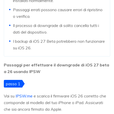
installati normalmente.
Passaggi errati possono causare errori di ripristino
o verifica.
Il processo di downgrade di solito cancella tutti i
dati del dispositivo.
I backup di iOS 27 Beta potrebbero non funzionare
su iOS 26.
Passaggi per effettuare il downgrade di iOS 27 beta
a 26 usando IPSW
passo 1
Vai su
IPSW.me
e scarica il firmware iOS 26 corretto che
corrisponde al modello del tuo iPhone o iPad. Assicurati
che sia ancora firmato da Apple.