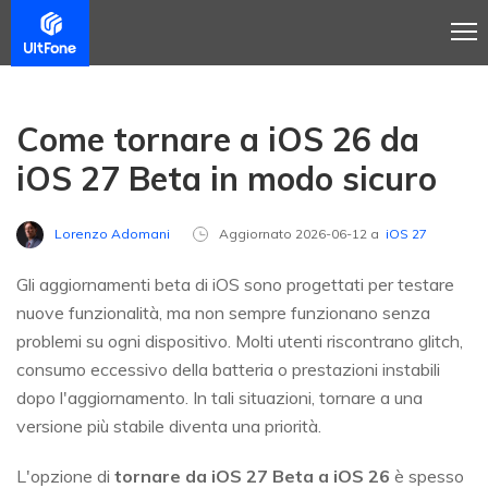
Come tornare a iOS 26 da
iOS 27 Beta in modo sicuro
Lorenzo Adomani
Aggiornato 2026-06-12 a
iOS 27
Gli aggiornamenti beta di iOS sono progettati per testare
nuove funzionalità, ma non sempre funzionano senza
problemi su ogni dispositivo. Molti utenti riscontrano glitch,
consumo eccessivo della batteria o prestazioni instabili
dopo l'aggiornamento. In tali situazioni, tornare a una
versione più stabile diventa una priorità.
L'opzione di
tornare da iOS 27 Beta a iOS 26
è spesso