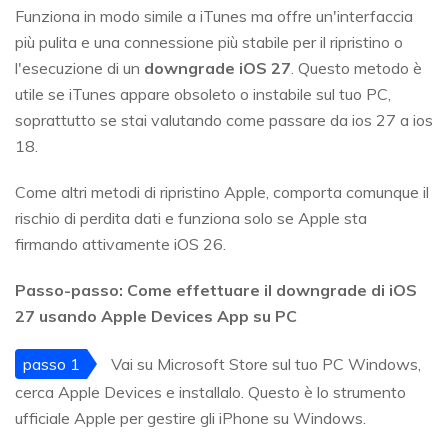
Funziona in modo simile a iTunes ma offre un'interfaccia
più pulita e una connessione più stabile per il ripristino o
l'esecuzione di un
downgrade iOS 27
. Questo metodo è
utile se iTunes appare obsoleto o instabile sul tuo PC,
soprattutto se stai valutando come passare da ios 27 a ios
18.
Come altri metodi di ripristino Apple, comporta comunque il
rischio di perdita dati e funziona solo se Apple sta
firmando attivamente iOS 26.
Passo-passo: Come effettuare il downgrade di iOS
27 usando Apple Devices App su PC
passo 1
Vai su Microsoft Store sul tuo PC Windows,
cerca Apple Devices e installalo. Questo è lo strumento
ufficiale Apple per gestire gli iPhone su Windows.