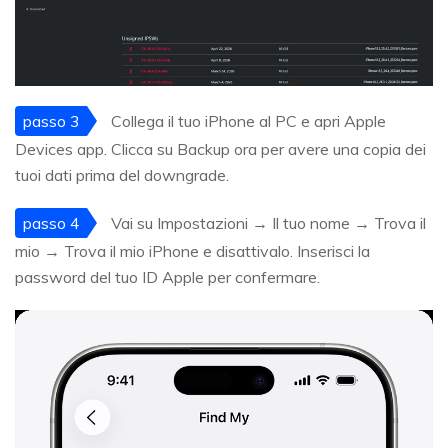
passo 3
Collega il tuo iPhone al PC e apri Apple
Devices app. Clicca su Backup ora per avere una copia dei
tuoi dati prima del downgrade.
passo 4
Vai su Impostazioni → Il tuo nome → Trova il
mio → Trova il mio iPhone e disattivalo. Inserisci la
password del tuo ID Apple per confermare.