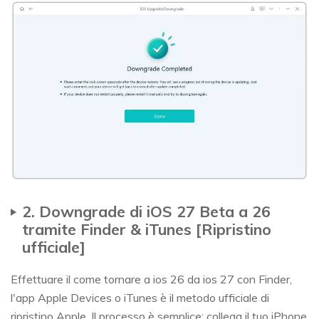
2. Downgrade di iOS 27 Beta a 26
tramite Finder & iTunes [Ripristino
ufficiale]
Effettuare il come tornare a ios 26 da ios 27 con Finder,
l'app Apple Devices o iTunes è il metodo ufficiale di
ripristino Apple. Il processo è semplice: collega il tuo iPhone