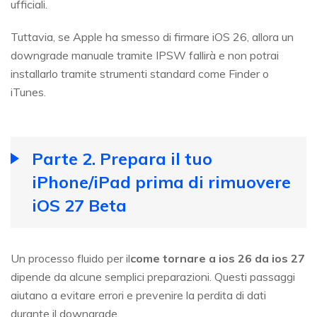
ufficiali.
Tuttavia, se Apple ha smesso di firmare iOS 26, allora un
downgrade manuale tramite IPSW fallirà e non potrai
installarlo tramite strumenti standard come Finder o
iTunes.
Parte 2. Prepara il tuo
iPhone/iPad prima di rimuovere
iOS 27 Beta
Un processo fluido per il
come tornare a ios 26 da ios 27
dipende da alcune semplici preparazioni. Questi passaggi
aiutano a evitare errori e prevenire la perdita di dati
durante il downgrade.