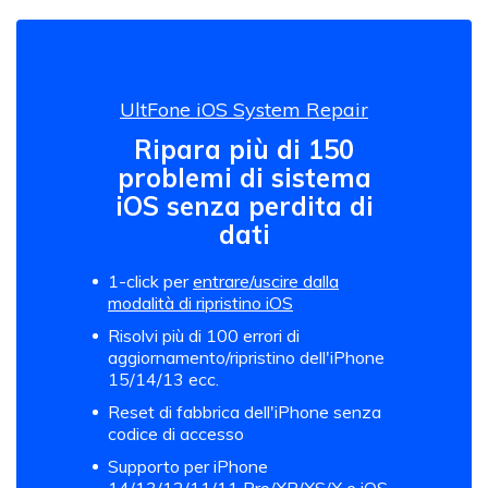
UltFone iOS System Repair
Ripara più di 150
problemi di sistema
iOS senza perdita di
dati
1-click per
entrare/uscire dalla
modalità di ripristino iOS
Risolvi più di 100 errori di
aggiornamento/ripristino dell'iPhone
15/14/13 ecc.
Reset di fabbrica dell'iPhone senza
codice di accesso
Supporto per iPhone
14/13/12/11/11 Pro/XR/XS/X e iOS