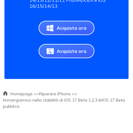
16/15/14/13
Acquista ora
Acquista ora
Homepage >>
Riparare iPhone >>
Immergiamoci nella stabilità di iOS 17 Beta 1,2,3,4/iOS 17 Beta
pubblica