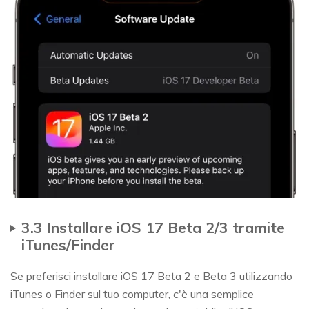
3.3 Installare iOS 17 Beta 2/3 tramite
iTunes/Finder
Se preferisci installare iOS 17 Beta 2 e Beta 3 utilizzando
iTunes o Finder sul tuo computer, c'è una semplice