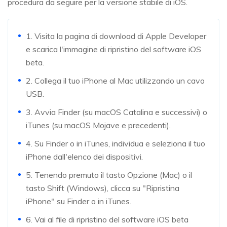
procedura da seguire per la versione stabile di iOS.
1. Visita la pagina di download di Apple Developer
e scarica l'immagine di ripristino del software iOS
beta.
2. Collega il tuo iPhone al Mac utilizzando un cavo
USB.
3. Avvia Finder (su macOS Catalina e successivi) o
iTunes (su macOS Mojave e precedenti).
4. Su Finder o in iTunes, individua e seleziona il tuo
iPhone dall'elenco dei dispositivi.
5. Tenendo premuto il tasto Opzione (Mac) o il
tasto Shift (Windows), clicca su "Ripristina
iPhone" su Finder o in iTunes.
6. Vai al file di ripristino del software iOS beta