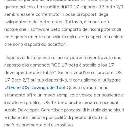
questo articolo. La stabilità di iOS 17 e ipados 17 beta 2/3
sembra essere confermata in base ai rapporti degli
sviluppatori e dei beta tester. Tuttavia, è importante
notare che il software beta comporta dei rischi potenziali
ed è generalmente consigliato agli utenti esperti o a coloro
che sono disposti ad accettarli.
Dopo aver letto questo articolo, potresti aver trovato una
risposta alla domanda: "iOS 17 beta è stabile o ios 17
developer beta è stabile". Se non vedi l'ora di provare iOS
17 Beta 2/3 sul tuo dispositivo, ti consigliamo di utilizzare
UltFone iOS Downgrade Tool
. Questo straordinario
strumento offre un modo semplice e veloce per scaricare e
installare i profili di iOS 17 beta anche senza un account
Apple Developer. Garantisce processi di installazione sicuri
e riduce al minimo le possibilità di perdita di dati o di
malfunzionamento del dispositivo.