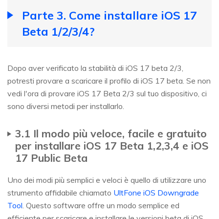
Parte 3. Come installare iOS 17
Beta 1/2/3/4?
Dopo aver verificato la stabilità di iOS 17 beta 2/3,
potresti provare a scaricare il profilo di iOS 17 beta. Se non
vedi l'ora di provare iOS 17 Beta 2/3 sul tuo dispositivo, ci
sono diversi metodi per installarlo.
3.1 Il modo più veloce, facile e gratuito
per installare iOS 17 Beta 1,2,3,4 e iOS
17 Public Beta
Uno dei modi più semplici e veloci è quello di utilizzare uno
strumento affidabile chiamato
UltFone iOS Downgrade
Tool
. Questo software offre un modo semplice ed
efficiente per scaricare e installare le versioni beta di iOS