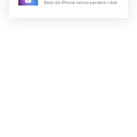
Beta da iPhone senza perdere i dati
Prodotti di punta
Ricerche più popolari
Supporto
Azienda