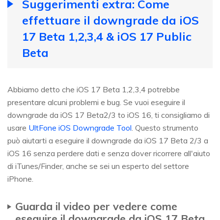
Suggerimenti extra: Come
effettuare il downgrade da iOS
17 Beta 1,2,3,4 & iOS 17 Public
Beta
Abbiamo detto che iOS 17 Beta 1,2,3,4 potrebbe
presentare alcuni problemi e bug. Se vuoi eseguire il
downgrade da iOS 17 Beta2/3 to iOS 16, ti consigliamo di
usare
UltFone iOS Downgrade Tool
. Questo strumento
può aiutarti a eseguire il downgrade da iOS 17 Beta 2/3 a
iOS 16 senza perdere dati e senza dover ricorrere all'aiuto
di iTunes/Finder, anche se sei un esperto del settore
iPhone.
Guarda il video per vedere come
eseguire il downgrade da iOS 17 Beta