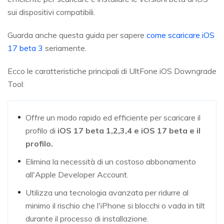
sui dispositivi compatibili.
Guarda anche questa guida per sapere
come scaricare iOS
17 beta 3
seriamente.
Ecco le caratteristiche principali di UltFone iOS Downgrade
Tool:
Offre un modo rapido ed efficiente per scaricare il
profilo di
iOS 17 beta 1,2,3,4 e iOS 17 beta e il
profilo.
Elimina la necessità di un costoso abbonamento
all'Apple Developer Account.
Utilizza una tecnologia avanzata per ridurre al
minimo il rischio che l'iPhone si blocchi o vada in tilt
durante il processo di installazione.