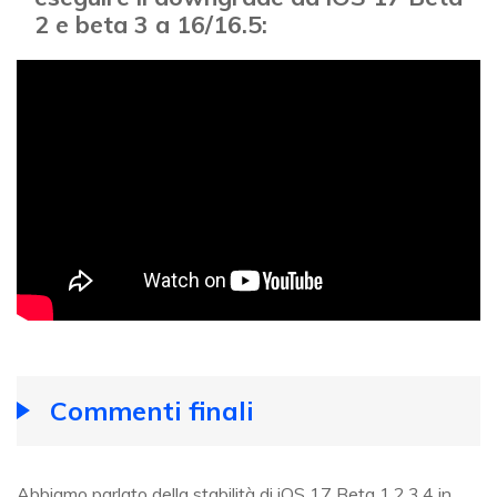
2 e beta 3 a 16/16.5:
Commenti finali
Abbiamo parlato della stabilità di iOS 17 Beta 1,2,3,4 in