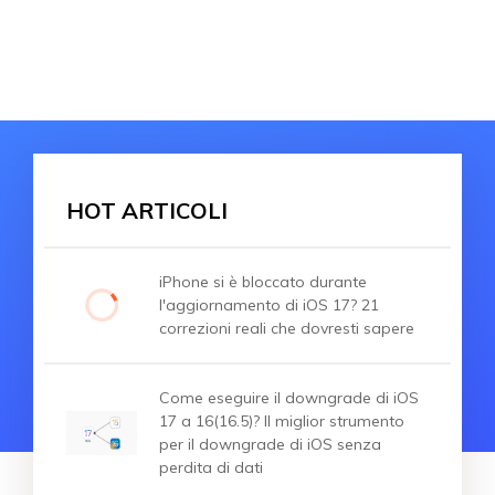
HOT ARTICOLI
iPhone si è bloccato durante
l'aggiornamento di iOS 17? 21
correzioni reali che dovresti sapere
Come eseguire il downgrade di iOS
17 a 16(16.5)? Il miglior strumento
per il downgrade di iOS senza
perdita di dati