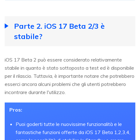
Parte 2. iOS 17 Beta 2/3 è
stabile?
iOS 17 Beta 2 può essere considerato relativamente
stabile in quanto è stato sottoposto a test ed è disponibile
per il rilascio. Tuttavia, è importante notare che potrebbero
esserci ancora alcuni problemi che gli utenti potrebbero
incontrare durante l'utilizzo.
Pros:
Puoi goderti tutte le nuovissime funzionalità e le
fantastiche funzioni offerte da iOS 17 Beta 1,2,3,4,