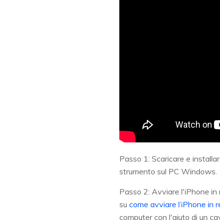
Passo 1: Scaricare e installa
strumento sul PC Windows.
Passo 2: Avviare l'iPhone in 
su
come avviare l’iPhone in
computer con l'aiuto di un cav