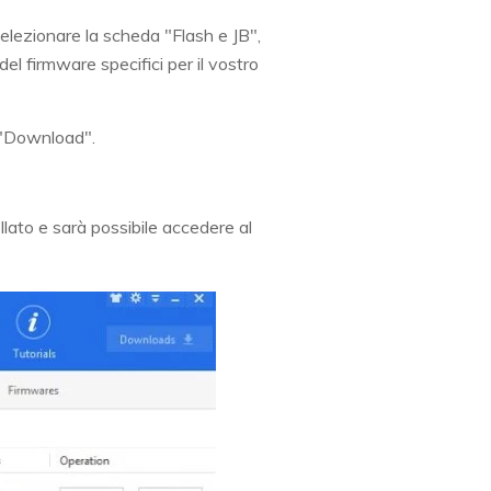
selezionare la scheda "Flash e JB",
del firmware specifici per il vostro
e "Download".
llato e sarà possibile accedere al