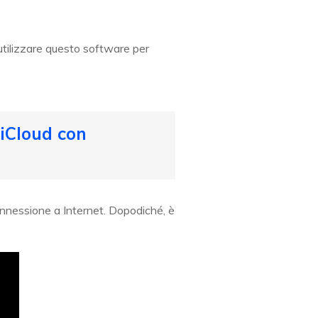
 utilizzare questo software per
 iCloud con
onnessione a Internet. Dopodiché, è