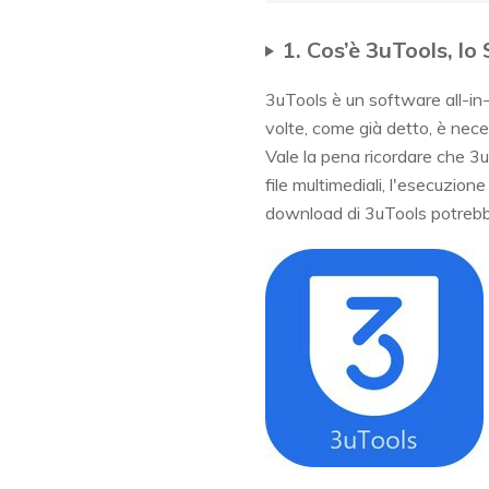
1. Cos’è 3uTools, lo
3uTools è un software all-in-
volte, come già detto, è nece
Vale la pena ricordare che 3uT
file multimediali, l'esecuzione
download di 3uTools potrebbe