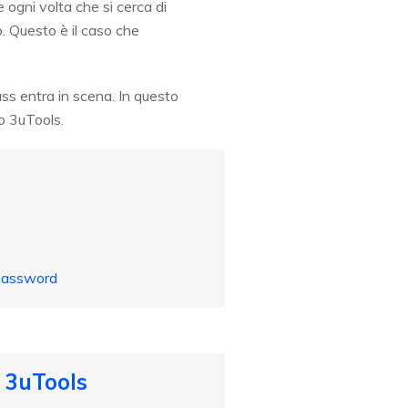
e ogni volta che si cerca di
. Questo è il caso che
ass entra in scena. In questo
o 3uTools.
 Password
 3uTools