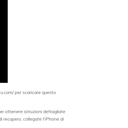
.3u.com/ per scaricare questo
er ottenere istruzioni dettagliate
di recupero, collegate l'iPhone al