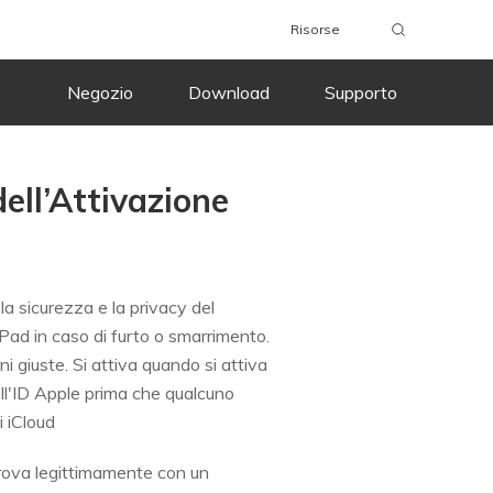
Risorse
Negozio
Download
Supporto
ell’Attivazione
la sicurezza e la privacy del
 iPad in caso di furto o smarrimento.
ni giuste. Si attiva quando si attiva
dell'ID Apple prima che qualcuno
i iCloud
itrova legittimamente con un