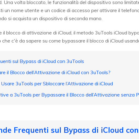
. Una volta bloccato, le funzionalità del dispositivo sono limitat
i un nome utente e un codice di accesso per attivare il telefono
ndo si acquista un dispositivo di seconda mano.
 il blocco di attivazione di iCloud, il metodo 3uTools iCloud byp
lo che c'è da sapere su come bypassare il blocco di iCloud usand
enti sul Bypass di iCloud con 3uTools
 il Blocco dell’Attivazione di iCloud con 3uTools?
 Usare 3uTools per Sbloccare l’Attivazione di iCloud
native a 3uTools per Bypassare il Blocco dell’Attivazione senza
de Frequenti sul Bypass di iCloud con