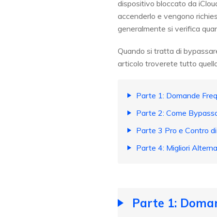
dispositivo bloccato da iCloud
accenderlo e vengono richiest
generalmente si verifica qua
Quando si tratta di bypassare
articolo troverete tutto quel
Parte 1: Domande Frequ
Parte 2: Come Bypassare
Parte 3 Pro e Contro di
Parte 4: Migliori Alter
Parte 1: Doman