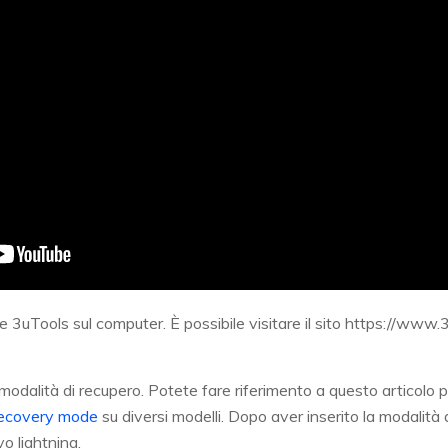
re 3uTools sul computer. È possibile visitare il sito https://www
modalità di recupero. Potete fare riferimento a questo articolo p
 recovery mode
su diversi modelli. Dopo aver inserito la modalità 
o lightning.