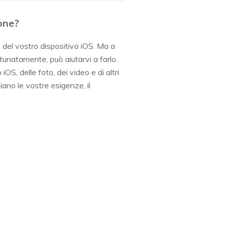
ione?
k del vostro dispositivo iOS. Ma a
tunatamente, può aiutarvi a farlo.
S, delle foto, dei video e di altri
siano le vostre esigenze, il