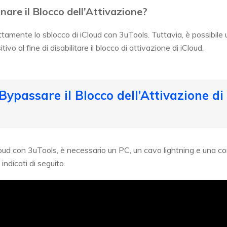
nare il Blocco dell’Attivazione?
ttamente lo sblocco di iCloud con 3uTools. Tuttavia, è possibile
itivo al fine di disabilitare il blocco di attivazione di iCloud.
ypassare il Blocco dell’Attivazione di
Cloud con 3uTools, è necessario un PC, un cavo lightning e una c
indicati di seguito.