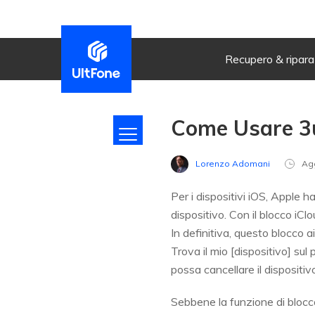
Recupero & ripar
Come Usare 3uT
Lorenzo Adomani
Ag
Per i dispositivi iOS, Apple h
dispositivo. Con il blocco iCl
In definitiva, questo blocco a
Trova il mio [dispositivo] sul
possa cancellare il dispositiv
Sebbene la funzione di blocco