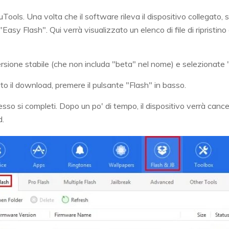
Tools. Una volta che il software rileva il dispositivo collegato, 
Easy Flash". Qui verrà visualizzato un elenco di file di ripristino 
versione stabile (che non includa "beta" nel nome) e selezionat
o il download, premere il pulsante "Flash" in basso.
esso si completi. Dopo un po' di tempo, il dispositivo verrà cance
d.