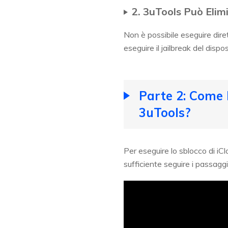
2. 3uTools Può Elimi
Non è possibile eseguire dire
eseguire il jailbreak del dispos
Parte 2: Come B
3uTools?
Per eseguire lo sblocco di i
sufficiente seguire i passaggi 