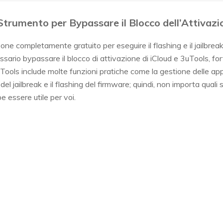
 Strumento per Bypassare il Blocco dell’Attivaz
one completamente gratuito per eseguire il flashing e il jailbrea
ssario bypassare il blocco di attivazione di iCloud e 3uTools, for
ools include molte funzioni pratiche come la gestione delle app iO
 del jailbreak e il flashing del firmware; quindi, non importa quali 
 essere utile per voi.