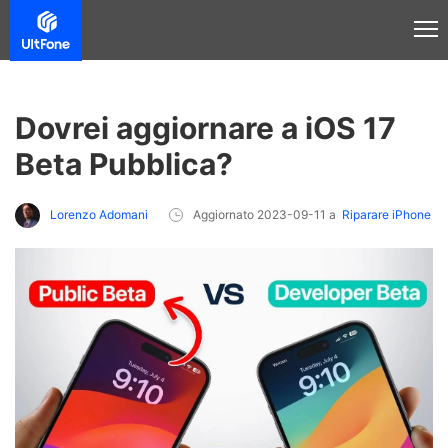
Dovrei aggiornare a iOS 17
Beta Pubblica?
Lorenzo Adomani
Aggiornato 2023-09-11 a
Riparare iPhone