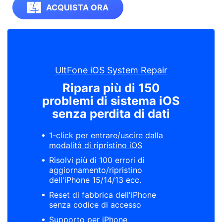
ACQUISTA ORA
UltFone iOS System Repair
Ripara più di 150
problemi di sistema iOS
senza perdita di dati
1-click per
entrare/uscire dalla
modalità di ripristino iOS
Risolvi più di 100 errori di
aggiornamento/ripristino
dell'iPhone 15/14/13 ecc.
Reset di fabbrica dell'iPhone
senza codice di accesso
Supporto per iPhone