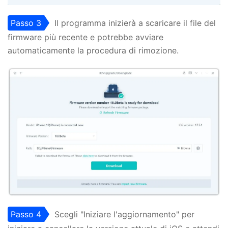
Passo 3
Il programma inizierà a scaricare il file del
firmware più recente e potrebbe avviare
automaticamente la procedura di rimozione.
Passo 4
Scegli "Iniziare l'aggiornamento" per