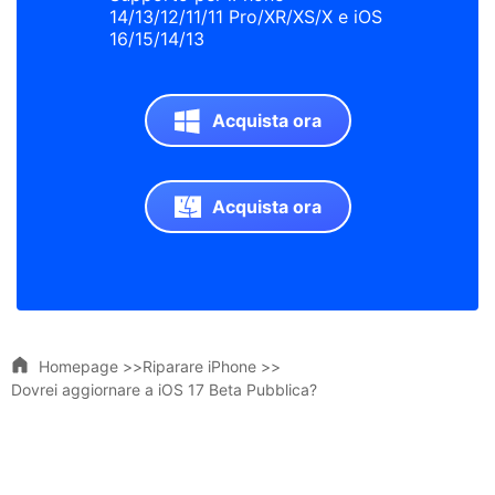
14/13/12/11/11 Pro/XR/XS/X e iOS
16/15/14/13
Acquista ora
Acquista ora
Homepage >>
Riparare iPhone >>
Dovrei aggiornare a iOS 17 Beta Pubblica?