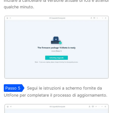
iniziare a cancellare la versione attuale di iOS e attendi
qualche minuto.
Passo 5
Segui le istruzioni a schermo fornite da
UltFone per completare il processo di aggiornamento.