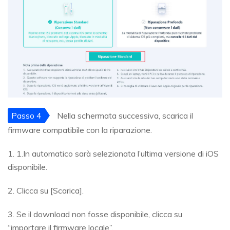
Passo 4
Nella schermata successiva, scarica il
firmware compatibile con la riparazione.
1. 1.In automatico sarà selezionata l’ultima versione di iOS
disponibile.
2. Clicca su [Scarica].
3. Se il download non fosse disponibile, clicca su
“importare il firmware locale”.