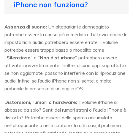
iPhone non funziona?
Assenza di suono:
Un altoparlante danneggiato
potrebbe essere la causa più immediata. Tuttavia, anche le
impostazioni audio potrebbero essere errate: il volume
potrebbe essere troppo basso o modalità come
"
Silenzioso
" o "
Non disturbare
" potrebbero essere
attivate inavvertitamente. Inoltre, alcune app, soprattutto
se non aggiornate, possono interferire con la riproduzione
audio. Infine, se l’audio iPhone non si sente, è molto
probabile la presenza di un bug in iOS.
Distorsioni, rumori o hardware:
Il volume iPhone si
abbassa da solo? Senti dei rumori strani o l'audio iPhone è
distorto? Potrebbe esserci dello sporco accumulato
nell'altoparlante o nel microfono. In altri casi, il problema