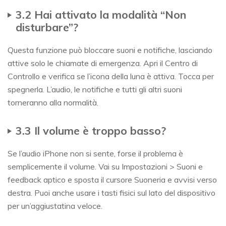
3.2 Hai attivato la modalità “Non
disturbare”?
Questa funzione può bloccare suoni e notifiche, lasciando
attive solo le chiamate di emergenza. Apri il Centro di
Controllo e verifica se l’icona della luna è attiva. Tocca per
spegnerla. L’audio, le notifiche e tutti gli altri suoni
torneranno alla normalità.
3.3 Il volume è troppo basso?
Se l’audio iPhone non si sente, forse il problema è
semplicemente il volume. Vai su Impostazioni > Suoni e
feedback aptico e sposta il cursore Suoneria e avvisi verso
destra. Puoi anche usare i tasti fisici sul lato del dispositivo
per un’aggiustatina veloce.