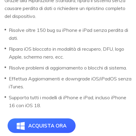
Grazie alla Riparazione Standard, ripara il sistema senza
causare perdita di dati o richiedere un ripristino completo
del dispositivo.
Risolve oltre 150 bug su iPhone e iPad senza perdita di
dati.
Ripara iOS bloccato in modalità di recupero, DFU, logo
Apple, schermo nero, ecc.
Risolve problemi di aggiornamento o blocchi di sistema.
Effettua Aggiornamenti e downgrade iOS/iPadOS senza
iTunes.
Supporta tutti i modelli di iPhone e iPad, incluso iPhone
16 con iOS 18.
ACQUISTA ORA