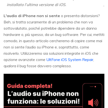
installato l’ultima versione di iOS.
L'audio di iPhone non si sente
o presenta distorsioni?
Beh, si tratta scuramente di un problema che non va
sottovalutato, poiché potrebbe dipendere da un danno
hardware o, più spesso, da un bug software. Per cui, mettiti
comodo, in questo articolo cercheremo di capire come mai
non si sente l’audio su iPhone e, soprattutto, come
risolverlo. Utilizzeremo sia soluzioni integrate in iOS che
opzione avanzate come
UltFone iOS System Repair
,
qualora il bug fosse davvero complesso.