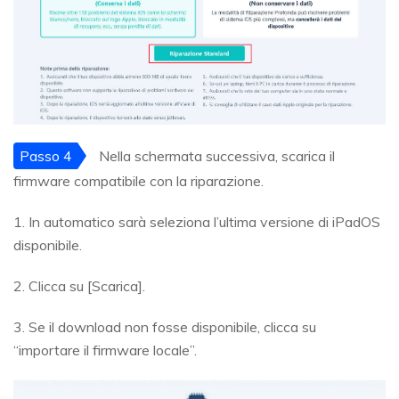
Passo 4
Nella schermata successiva, scarica il
firmware compatibile con la riparazione.
1. In automatico sarà seleziona l’ultima versione di iPadOS
disponibile.
2. Clicca su [Scarica].
3. Se il download non fosse disponibile, clicca su
“importare il firmware locale”.