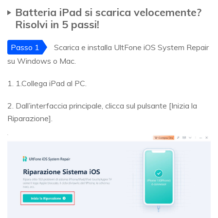
Batteria iPad si scarica velocemente?
Risolvi in 5 passi!
Passo 1
Scarica e installa UltFone iOS System Repair
su Windows o Mac.
1. 1.Collega iPad al PC.
2. Dall’interfaccia principale, clicca sul pulsante [Inizia la
Riparazione].