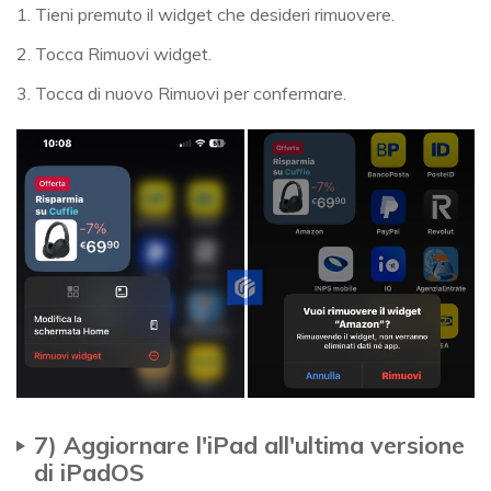
1. Tieni premuto il widget che desideri rimuovere.
2. Tocca Rimuovi widget.
3. Tocca di nuovo Rimuovi per confermare.
7) Aggiornare l'iPad all'ultima versione
di iPadOS