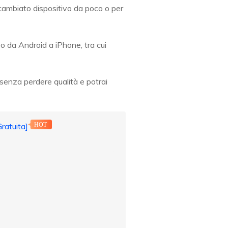
 cambiato dispositivo da poco o per
eo da Android a iPhone, tra cui
 senza perdere qualità e potrai
ratuita]
HOT