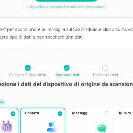
oto" per scansionare le immagini sul tuo Android e clicca su Avv
to tipo di dati e non toccherà altri dati.