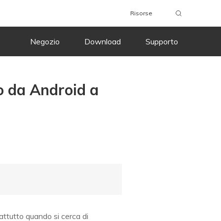
Risorse
Negozio
Download
Supporto
eo da Android a
attutto quando si cerca di