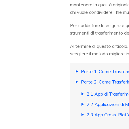
mantenere la qualità original
chi vuole condividere i file mu
Per soddisfare le esigenze qu
strumenti di trasferimento del
Al termine di questo articolo
scegliere il metodo migliore i
Parte 1: Come Trasferi
Parte 2: Come Trasferi
2.1 App di Trasferim
2.2 Applicazioni di
2.3 App Cross-Plat