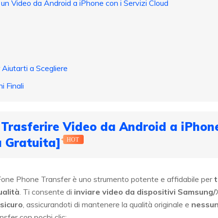
n Video da Android a iPhone con i Servizi Cloud
Aiutarti a Scegliere
 Finali
 Trasferire Video da Android a iPhon
 Gratuita]
HOT
one Phone Transfer è uno strumento potente e affidabile per
t
ualità
. Ti consente di
inviare video da dispositivi Samsung/
sicuro
, assicurandoti di mantenere la qualità originale e
nessun
sfer con pochi clic: