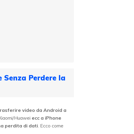
e Senza Perdere la
rasferire video da Android a
Xiaomi/Huawei
ecc a iPhone
a perdita di dati
. Ecco come