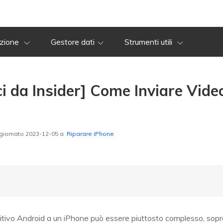
azione
Gestore dati
Strumenti utili
ci da Insider] Come Inviare Vid
giornato 2023-12-05 a
Riparare iPhone
sitivo Android a un iPhone può essere piuttosto complesso, sopr