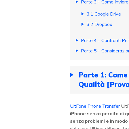
Parte 3：Come Inviare u
3.1 Google Drive
3.2 Dropbox
Parte 4：Confronti Per 
Parte 5：Considerazioni
Parte 1: Come
Qualità [Prova
UltFone Phone Transfer
UltF
iPhone senza perdita di q
senza problemi e in modo 
utilizzare UltFone Phone Tran