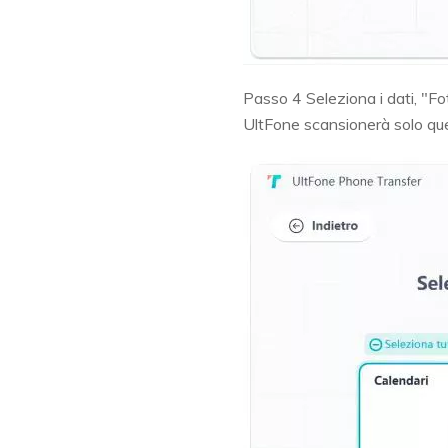
Passo 4
Seleziona i dati, "F
UltFone scansionerà solo ques