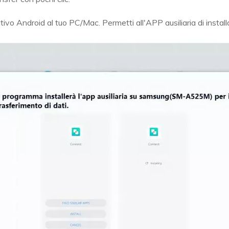
tivo Android al tuo PC/Mac. Permetti all'APP ausiliaria di installa