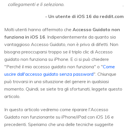
collegamenti e li seleziono.
- Un utente di iOS 16 da reddit.com
Molti utenti hanno affermato che
Accesso Guidato non
funziona in iOS 16
. Indipendentemente da quanto sia
vantaggioso Accesso Guidato, non è privo di difetti. Non
bisogna preoccuparsi troppo se il triplo clic di Accesso
guidato non funziona su iPhone. E ci si può chiedere
"Perché il mio accesso guidato non funziona" o "
Come
uscire dall'accesso guidato senza password
". Chiunque
può trovarsi in una situazione del genere in qualsiasi
momento. Quindi, se siete tra gli sfortunati, leggete questo
articolo.
In questo articolo vedremo come riparare l'Accesso
Guidato non funzionante su iPhone/iPad con iOS 16 e
precedenti. Speriamo che una delle tecniche suggerite