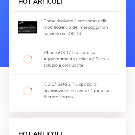
HOT ARTICOLI
Come risolvere il problema della
modifica/invio dei messaggi non
funziona su iOS 16
iPhone iOS 17 bloccato su
Aggiornamento richiesto? Ecco le
soluzioni collaudate
iOS 17 Beta 2 Più spazio di
archiviazione richiesto? 4 modi per
liberare spazio
HOT ARTICOLI