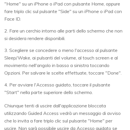
"Home" su un iPhone o iPad con pulsante Home, oppure
fare triplo clic sul pulsante "Side" su un iPhone o iPad con
Face ID.
2. Fare un cerchio intorno alle parti dello schermo che non
si desidera rendere disponibili.
3. Scegliere se concedere o meno l'accesso al pulsante
Sleep/Wake, ai pulsanti del volume, al touch screen e al
movimento nell'angolo in basso a sinistra toccando
Opzioni. Per salvare le scelte effettuate, toccare "Done".
4. Per avviare l'Accesso guidato, toccare il pulsante
"Start" nella parte superiore dello schermo.
Chiunque tenti di uscire dall'applicazione bloccata
utilizzando Guided Access vedrà un messaggio di avviso
che lo invita a fare triplo clic sul pulsante "Home" per
uscire. Non sarà possibile uscire da Accesso guidato se