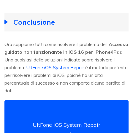
Conclusione
Ora sappiamo tutti come risolvere il problema dell'
Accesso
guidato non funzionante in iOS 16 per iPhone/iPad
.
Una qualsiasi delle soluzioni indicate sopra risolverà il
problema.
UltFone iOS System Repair
è il metodo preferito
per risolvere i problemi di iOS, poiché ha un'alta
percentuale di successo e non comporta alcuna perdita di
dati.
UltFone iOS System Repair