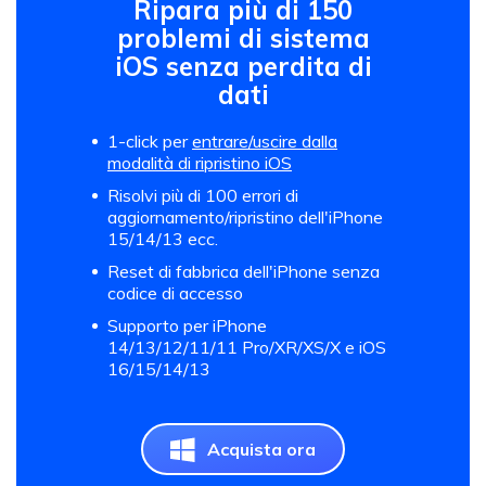
Ripara più di 150
problemi di sistema
iOS senza perdita di
dati
1-click per
entrare/uscire dalla
modalità di ripristino iOS
Risolvi più di 100 errori di
aggiornamento/ripristino dell'iPhone
15/14/13 ecc.
Reset di fabbrica dell'iPhone senza
codice di accesso
Supporto per iPhone
14/13/12/11/11 Pro/XR/XS/X e iOS
16/15/14/13
Acquista ora