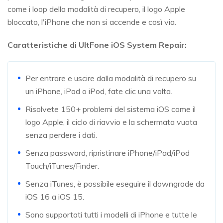
come i loop della modalità di recupero, il logo Apple
bloccato, l'iPhone che non si accende e così via.
Caratteristiche di UltFone iOS System Repair:
Per entrare e uscire dalla modalità di recupero su
un iPhone, iPad o iPod, fate clic una volta.
Risolvete 150+ problemi del sistema iOS come il
logo Apple, il ciclo di riavvio e la schermata vuota
senza perdere i dati.
Senza password, ripristinare iPhone/iPad/iPod
Touch/iTunes/Finder.
Senza iTunes, è possibile eseguire il downgrade da
iOS 16 a iOS 15.
Sono supportati tutti i modelli di iPhone e tutte le