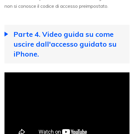
non si conosce il codice di accesso preimpostato.
Parte 4. Video guida su come
uscire dall'accesso guidato su
iPhone.