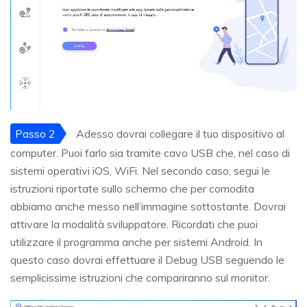
Passo 2
Adesso dovrai collegare il tuo dispositivo al
computer. Puoi farlo sia tramite cavo USB che, nel caso di
sistemi operativi iOS, WiFi. Nel secondo caso, segui le
istruzioni riportate sullo schermo che per comodita
abbiamo anche messo nell’immagine sottostante. Dovrai
attivare la modalità sviluppatore. Ricordati che puoi
utilizzare il programma anche per sistemi Android. In
questo caso dovrai effettuare il Debug USB seguendo le
semplicissime istruzioni che compariranno sul monitor.