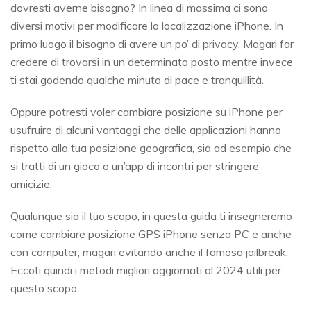
dovresti averne bisogno? In linea di massima ci sono
diversi motivi per modificare la localizzazione iPhone. In
primo luogo il bisogno di avere un po’ di privacy. Magari far
credere di trovarsi in un determinato posto mentre invece
ti stai godendo qualche minuto di pace e tranquillità.
Oppure potresti voler cambiare posizione su iPhone per
usufruire di alcuni vantaggi che delle applicazioni hanno
rispetto alla tua posizione geografica, sia ad esempio che
si tratti di un gioco o un’app di incontri per stringere
amicizie.
Qualunque sia il tuo scopo, in questa guida ti insegneremo
come cambiare posizione GPS iPhone senza PC e anche
con computer, magari evitando anche il famoso jailbreak.
Eccoti quindi i metodi migliori aggiornati al 2024 utili per
questo scopo.