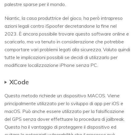
palestre sparse per il mondo.
Niantic, la casa produttrice del gioco, ha però intrapreso
azioni legali contro iSpoofer decretandone la fine nel
2023. È ancora possibile trovare questo software online e
scaricarlo, ma va tenuto in considerazione che potrebbe
comportare vari problemi legati alla sicurezza. Valuta quindi
tutte le implicazioni possibili se decidi di utilizzarlo per
modificare localizzazione iPhone senza PC.
XCode
Questo metodo richiede un dispositivo MACOS. Viene
principalmente utilizzato per lo sviluppo di app per iOS e
macOS. Può anche essere utilizzato per la falsificazione
del GPS senza dover effettuare la procedura di jailbreak.
Questo ha il vantaggio di proteggere il dispositivo ed
evitare le potenziali vulnerabilità che il processo può