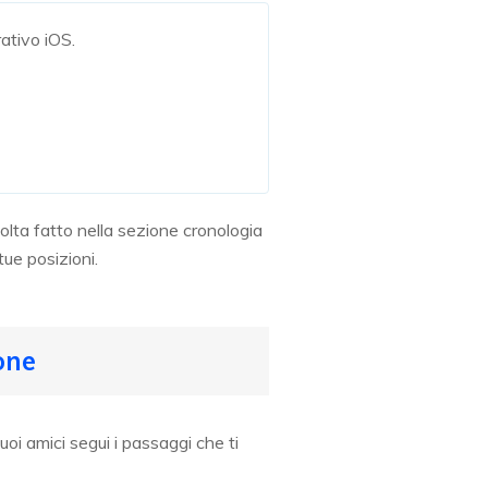
ativo iOS.
lta fatto nella sezione cronologia
tue posizioni.
one
tuoi amici segui i passaggi che ti