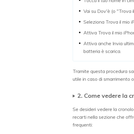
Tocca il tuo nome in ci
Vai su Dov'è (o "Trova il
Seleziona Trova il mio 
Attiva Trova il mio iPhon
Attiva anche Invia ulti
batteria è scarica.
Tramite questa procedura sara
utile in caso di smarrimento o
2. Come vedere la c
Se desideri vedere la cronolo
recarti nella sezione che offr
frequenti: