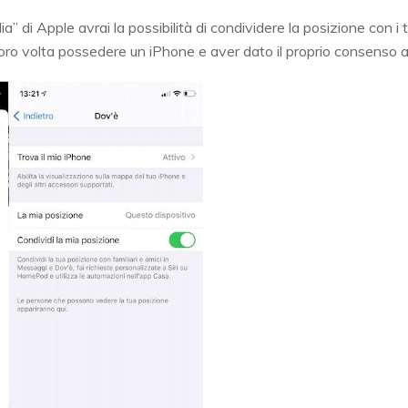
a” di Apple avrai la possibilità di condividere la posizione con i t
ro volta possedere un iPhone e aver dato il proprio consenso al