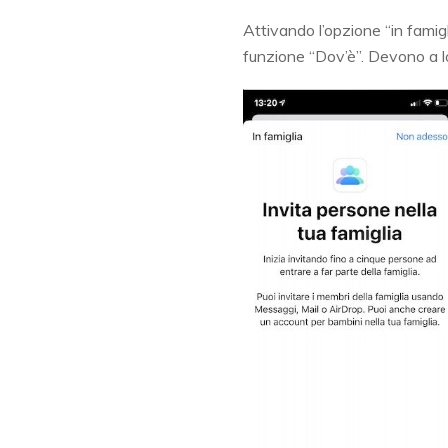
Attivando l’opzione “in famigli
funzione “Dov’è”. Devono a lo