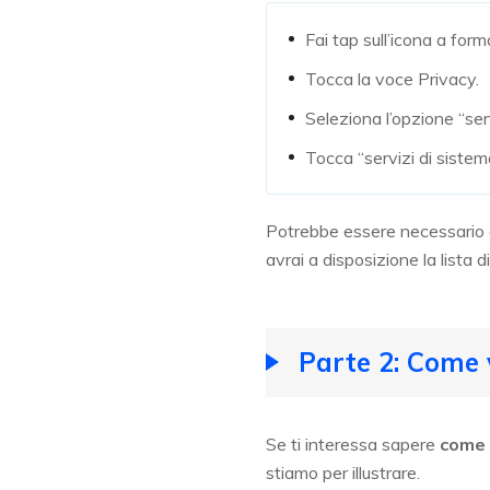
Fai tap sull’icona a for
Tocca la voce Privacy.
Seleziona l’opzione “serv
Tocca “servizi di sistema
Potrebbe essere necessario a
avrai a disposizione la lista 
Parte 2: Come 
Se ti interessa sapere
come 
stiamo per illustrare.