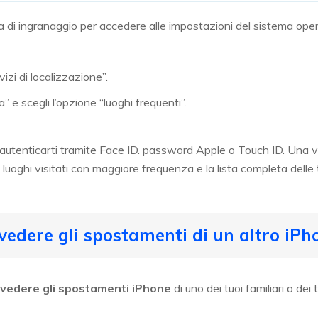
ma di ingranaggio per accedere alle impostazioni del sistema oper
izi di localizzazione”.
” e scegli l’opzione “luoghi frequenti”.
utenticarti tramite Face ID. password Apple o Touch ID. Una vo
di luoghi visitati con maggiore frequenza e la lista completa delle 
vedere gli spostamenti di un altro iPh
vedere gli spostamenti iPhone
di uno dei tuoi familiari o dei 