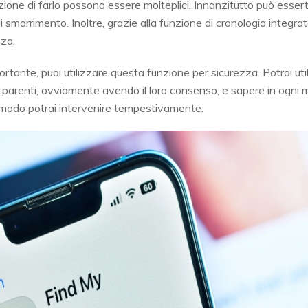
nzione di farlo possono essere molteplici. Innanzitutto può essert
smarrimento. Inoltre, grazie alla funzione di cronologia integrat
nza.
rtante, puoi utilizzare questa funzione per sicurezza. Potrai ut
 e parenti, ovviamente avendo il loro consenso, e sapere in ogn
 modo potrai intervenire tempestivamente.