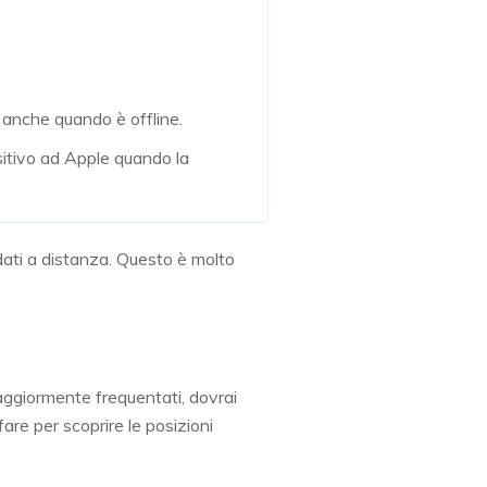
vo anche quando è offline.
sitivo ad Apple quando la
dati a distanza. Questo è molto
maggiormente frequentati, dovrai
are per scoprire le posizioni