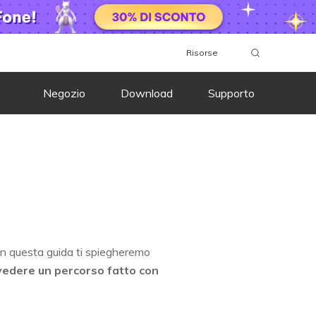
Risorse
Negozio
Download
Supporto
! In questa guida ti spiegheremo
edere un percorso fatto con