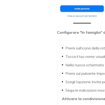
Configurare "In famiglia" 
Premi sull’icona della ro
Tocca il tuo nome visual
Nella nuova schermata vi
Premi sul pulsante Impos
Scegli l’opzione Invita 
Segui le indicazioni mo
Attivare la condivisione