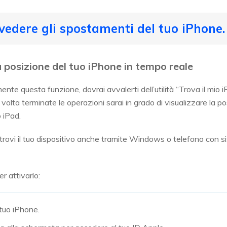
vedere gli spostamenti del tuo iPhone.
a posizione del tuo iPhone in tempo reale
ente questa funzione, dovrai avvalerti dell’utilità “Trova il mio 
 volta terminate le operazioni sarai in grado di visualizzare la p
 iPad.
i trovi il tuo dispositivo anche tramite Windows o telefono con
r attivarlo:
 tuo iPhone.