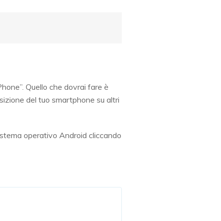
iPhone”. Quello che dovrai fare è
osizione del tuo smartphone su altri
 sistema operativo Android cliccando