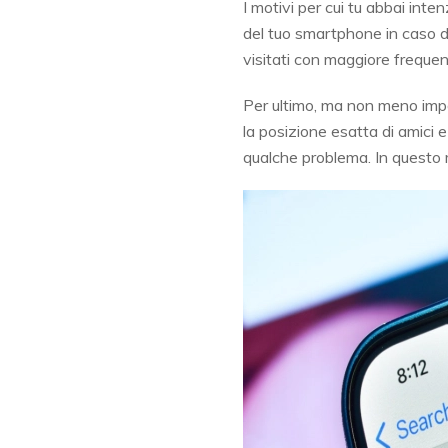
I motivi per cui tu abbai inte
del tuo smartphone in caso di 
visitati con maggiore freque
Per ultimo, ma non meno impo
la posizione esatta di amici
qualche problema. In questo