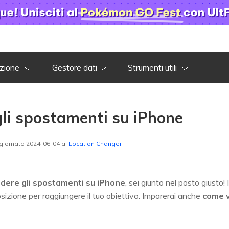
azione
Gestore dati
Strumenti utili
li spostamenti su iPhone
giornato 2024-06-04 a
Location Changer
dere gli spostamenti su iPhone
, sei giunto nel posto giusto
posizione per raggiungere il tuo obiettivo. Imparerai anche
come v