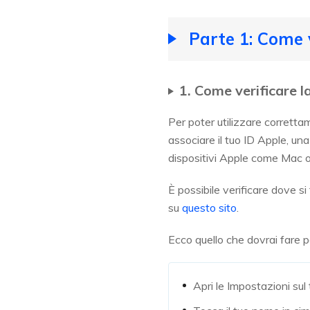
Parte 1: Come 
1. Come verificare l
Per poter utilizzare correttam
associare il tuo ID Apple, una
dispositivi Apple come Mac o
È possibile verificare dove s
su
questo sito
.
Ecco quello che dovrai fare pe
Apri le Impostazioni sul