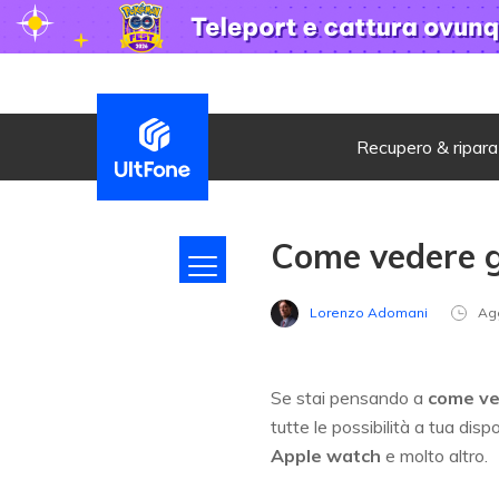
Recupero & ripar
Come vedere g
Lorenzo Adomani
Ag
Se stai pensando a
come ve
tutte le possibilità a tua dis
Apple watch
e molto altro.