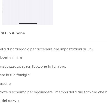
dal tuo iPhone
tella d’ingranaggio per accedere alle Impostazioni di iOS.
izzato in alto.
sualizzata, scegli l’opzione In famiglia.
ta la tua famiglia.
persone.
strate a schermo per aggiungere i membri della tua famiglia che 
 dei servizi