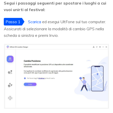
Segui i passaggi seguenti per spostare i luoghi a cui
vuoi unirti al festival:
Passo 1
Scarica
ed esegui UltFone sul tuo computer.
Assicurati di selezionare la modalità di cambio GPS nella
scheda a sinistra e premi Invio.