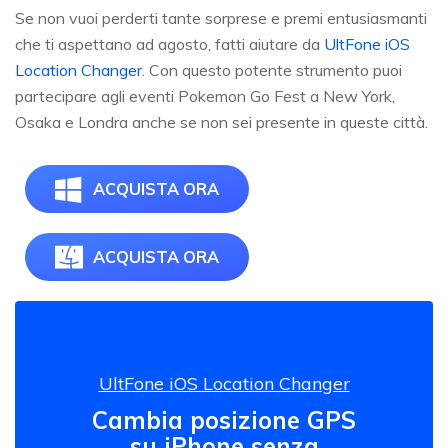
Se non vuoi perderti tante sorprese e premi entusiasmanti
che ti aspettano ad agosto, fatti aiutare da
UltFone iOS
Location Changer
. Con questo potente strumento puoi
partecipare agli eventi Pokemon Go Fest a New York,
Osaka e Londra anche se non sei presente in queste città.
ACQUISTA ORA
ACQUISTA ORA
UltFone iOS Location Changer
Cambia posizione GPS
su iPhone senza