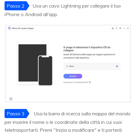
Passo 2
Usa un cavo Lightning per collegare il tuo
iPhone o Android all'app.
Passo 3
Usa la barra di ricerca sulla mappa del mondo
per inserire il nome o le coordinate della città in cui vuoi
teletrasportarti. Premi "Inizia a modificare" e ti porterà