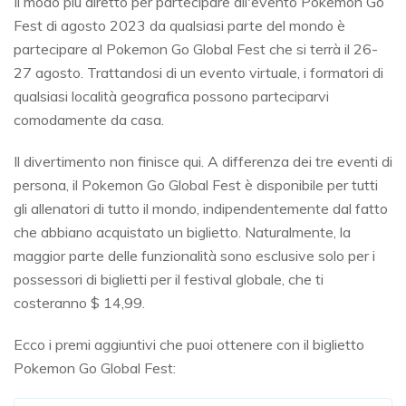
Il modo più diretto per partecipare all'evento Pokemon Go
Fest di agosto 2023 da qualsiasi parte del mondo è
partecipare al Pokemon Go Global Fest che si terrà il 26-
27 agosto. Trattandosi di un evento virtuale, i formatori di
qualsiasi località geografica possono parteciparvi
comodamente da casa.
Il divertimento non finisce qui. A differenza dei tre eventi di
persona, il Pokemon Go Global Fest è disponibile per tutti
gli allenatori di tutto il mondo, indipendentemente dal fatto
che abbiano acquistato un biglietto. Naturalmente, la
maggior parte delle funzionalità sono esclusive solo per i
possessori di biglietti per il festival globale, che ti
costeranno $ 14,99.
Ecco i premi aggiuntivi che puoi ottenere con il biglietto
Pokemon Go Global Fest: