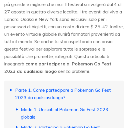
più grande e migliore che mai. Il festival si svolgerà dal 4 al
27 agosto in quattro diverse località. I tre eventi dal vivo a
Londra, Osaka e New York sono esclusivi solo per i
possessori di biglietti, con un costo di circa $ 25-42. Inoltre,
un evento virtuale globale riunirà formatori provenienti da
tutto il mondo. Se anche tu stai aspettando con ansia
questo festival per esplorare tutte le sorprese e le
possibilità che promette, rallegrati. Questo articolo ti
insegnerà
come partecipare al Pokemon Go Fest
2023 da qualsiasi luogo
senza problemi.
Parte 1. Come partecipare a Pokemon Go Fest
2023 da qualsiasi luogo?
Modo 1: Unisciti al Pokemon Go Fest 2023
globale
Modo 2: Partecipa a Pokemon Go Fest