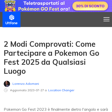
2 Modi Comprovati: Come
Partecipare a Pokemon Go
Fest 2025 da Qualsiasi
Luogo
Lorenzo Adomani
Aggiornato 2023-07-27 a
Location Changer
Pokemon Go Fest 2023 è finalmente dietro l'angolo e sarà